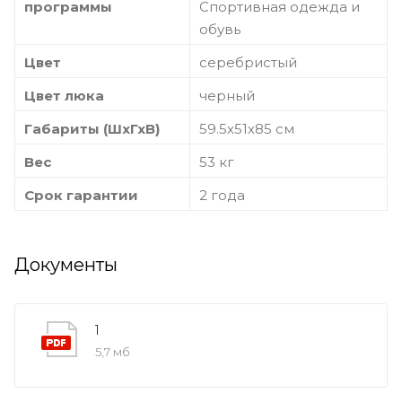
программы
Спортивная одежда и
обувь
Цвет
серебристый
Цвет люка
черный
Габариты (ШхГхВ)
59.5х51х85 см
Вес
53 кг
Срок гарантии
2 года
Документы
1
5,7 мб