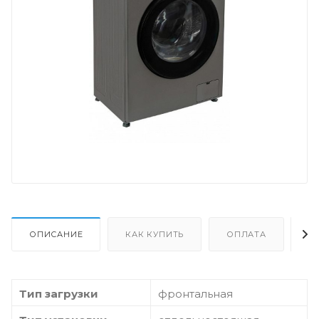
ОПИСАНИЕ
КАК КУПИТЬ
ОПЛАТА
Д
Тип загрузки
фронтальная