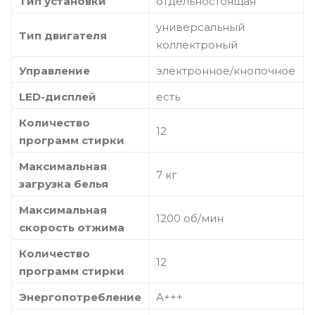
Тип установки
отдельностоящая
универсальный
Тип двигателя
коллектроный
Управление
электронное/кнопочное
LED-дисплей
есть
Количество
12
программ стирки
Максимальная
7 кг
загрузка белья
Максимальная
1200 об/мин
скорость отжима
Количество
12
программ стирки
Энергопотребление
A+++