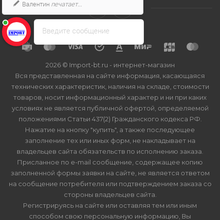
Валентин
печатает...
Введите сообщение
2026 © Import-bt.ru - интернет-магазин
Вся представленная на сайте информация, касающаяся
технических характеристик, наличия на складе, стоимости
товаров, носит информационный характер и ни при каких
условиях не является публичной офертой, определяемой
положениями Статьи 437(2) Гражданского кодекса РФ.
Нажатие на кнопку "купить", а также последующее
заполнение тех или иных форм, не накладывает на
владельцев сайта обязательств по исполнению заказа.
Присланное по e-mail сообщение, содержащее копию
заполненной формы заявки на сайте, не является ответом
на сообщение потребителя или подтверждением заказа со
стороны владельцев сайта.
Регистрируясь на сайте или оставляя тем или иным
способом свою персональную информацию, Вы