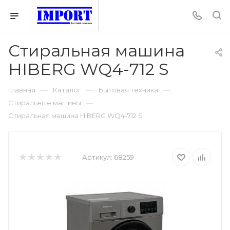
Стиральная машина
HIBERG WQ4-712 S
—
—
—
Главная
Каталог
Бытовая техника
—
Стиральные машины
Стиральная машина HIBERG WQ4-712 S
Артикул:
68259