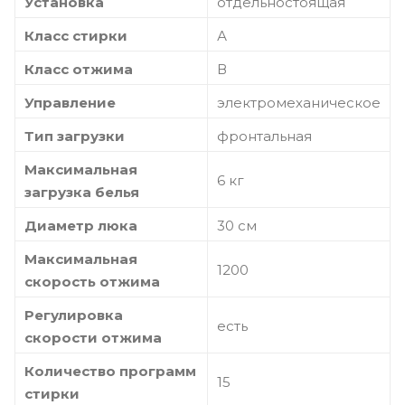
Установка
отдельностоящая
Класс стирки
А
Класс отжима
В
Управление
электромеханическое
Тип загрузки
фронтальная
Максимальная
6 кг
загрузка белья
Диаметр люка
30 см
Максимальная
1200
скорость отжима
Регулировка
есть
скорости отжима
Количество программ
15
стирки