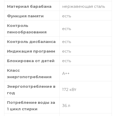
Материал барабана
нержавеющая сталь
Функция памяти
есть
Контроль
есть
пенообразования
Контроль дисбаланса
есть
Индикация программ
есть
Блокировка от детей
есть
Класс
А++
энергопотребления
Энергопотребление в
172 кВт
год
Потребление воды за
36 л
1 цикл стирки