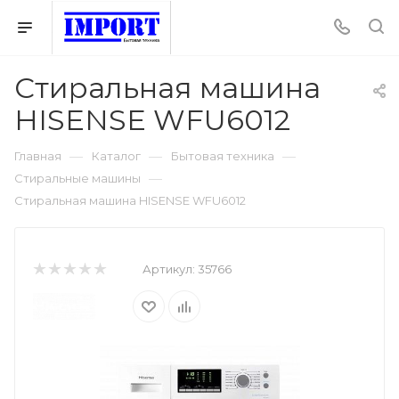
Стиральная машина
HISENSE WFU6012
—
—
—
Главная
Каталог
Бытовая техника
—
Стиральные машины
Стиральная машина HISENSE WFU6012
Артикул:
35766