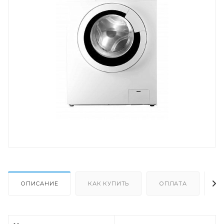
ОПИСАНИЕ
КАК КУПИТЬ
ОПЛАТА
Д