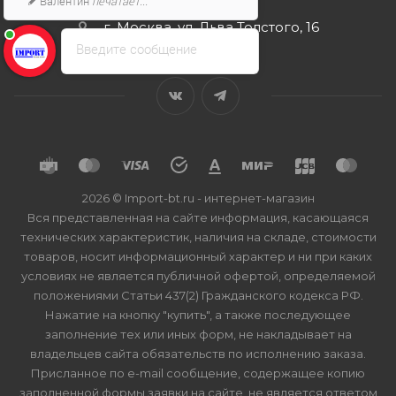
Валентин
печатает...
г. Москва, ул. Льва Толстого, 16
Введите сообщение
2026 © Import-bt.ru - интернет-магазин
Вся представленная на сайте информация, касающаяся
технических характеристик, наличия на складе, стоимости
товаров, носит информационный характер и ни при каких
условиях не является публичной офертой, определяемой
положениями Статьи 437(2) Гражданского кодекса РФ.
Нажатие на кнопку "купить", а также последующее
заполнение тех или иных форм, не накладывает на
владельцев сайта обязательств по исполнению заказа.
Присланное по e-mail сообщение, содержащее копию
заполненной формы заявки на сайте, не является ответом