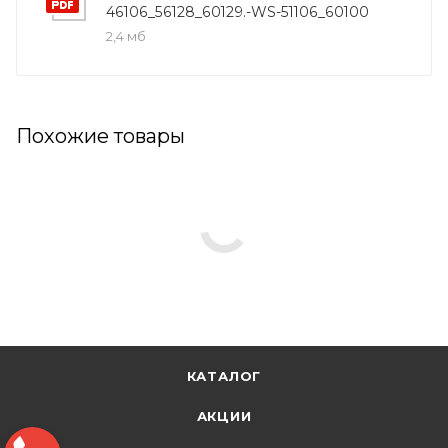
46106_56128_60129.-WS-51106_60100
2,4 мб
Похожие товары
КАТАЛОГ
АКЦИИ