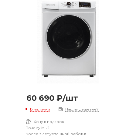
60 690
₽
/шт
В наличии
Нашли дешевле?
Хочу в подарок
Почему Мы?
Более 7 лет успешной работы!