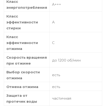
Класс
A+++
энергопотребления
Класс
эффективности
А
стирки
Класс
эффективности
С
отжима
Скорость вращения
до 1200 об/мин
при отжиме
Выбор скорости
есть
отжима
Отмена отжима
есть
Защита от
частичная
протечек воды