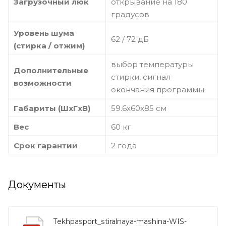
Загрузочный люк
открывание на 180
градусов
Уровень шума
62 / 72 дБ
(стирка / отжим)
выбор температуры
Дополнительные
стирки, сигнал
возможности
окончания программы
Габариты (ШxГxВ)
59.6x60x85 см
Вес
60 кг
Срок гарантии
2 года
Документы
Tekhpasport_stiralnaya-mashina-WIS-