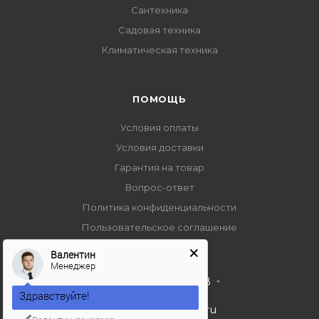
Сантехника
Садовая техника
Климатическая техника
ПОМОЩЬ
Условия оплаты
Условия доставки
Гарантия на товар
Вопрос-ответ
Политика конфиденциальности
Пользовательское соглашение
Валентин
Менеджер
+7 495 989 53 38
Здравствуйте!
import-bt@bk.ru