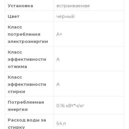
Установка
встраиваемая
Цвет
черный
Класс
потребления
A+
электроэнергии
Класс
эффективности
A
отжима
Класс
эффективности
A
стирки
Потребляемая
0.16 кВт*ч/кг
энергия
Расход воды за
54 л
стирку