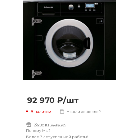
92 970
₽
/шт
В наличии
Нашли дешевле?
Хочу в подарок
Почему Мы?
Более 7 лет успешной работы!