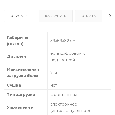
ОПИСАНИЕ
КАК КУПИТЬ
ОПЛАТА
Д
Габариты
59x59x82 см
(ШxГxВ)
есть цифровой, с
Дисплей
подсветкой
Максимальная
7 кг
загрузка белья
Сушка
нет
Тип загрузки
фронтальная
электронное
Управление
(интеллектуальное)