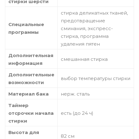
стирки шерсти
стирка деликатных тканей,
предотвращение
Специальные
сминания, экспресс-
программы
стирка, программа
удаления пятен
Дополнительная
смешанная стирка
информация
Дополнительные
выбор температуры стирки
возможности
Материал бака
нерж. сталь
Таймер
отсрочки начала
есть (до 24 ч)
стирки
Высота для
82 см