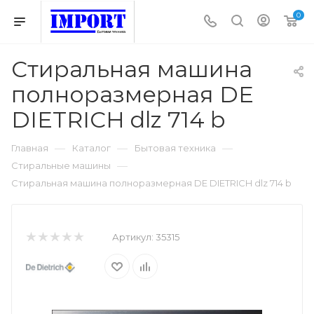
0
Стиральная машина
полноразмерная DE
DIETRICH dlz 714 b
—
—
—
Главная
Каталог
Бытовая техника
—
Стиральные машины
Стиральная машина полноразмерная DE DIETRICH dlz 714 b
Артикул:
35315