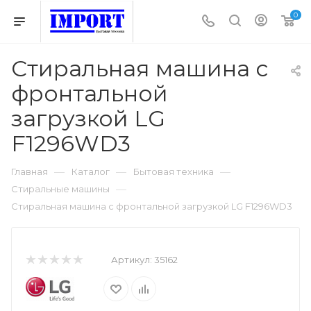
0
Стиральная машина с
фронтальной
загрузкой LG
F1296WD3
—
—
—
Главная
Каталог
Бытовая техника
—
Стиральные машины
Стиральная машина с фронтальной загрузкой LG F1296WD3
Артикул:
35162