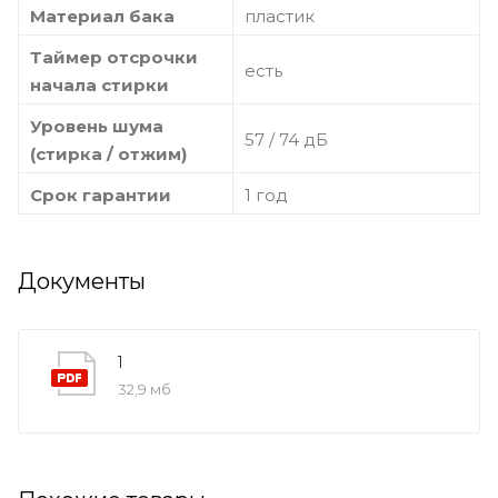
Материал бака
пластик
Таймер отсрочки
есть
начала стирки
Уровень шума
57 / 74 дБ
(стирка / отжим)
Срок гарантии
1 год
Документы
1
32,9 мб