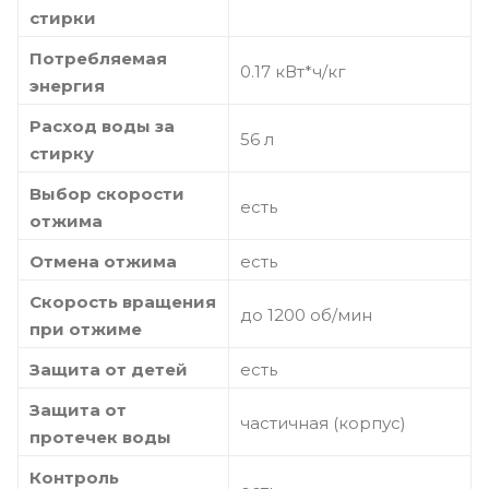
стирки
Потребляемая
0.17 кВт*ч/кг
энергия
Расход воды за
56 л
стирку
Выбор скорости
есть
отжима
Отмена отжима
есть
Скорость вращения
до 1200 об/мин
при отжиме
Защита от детей
есть
Защита от
частичная (корпус)
протечек воды
Контроль