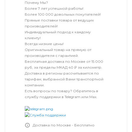
Почему Мы?
Более 7 лет успешной работы!
Более 100 000 довольных покупателей!
Прямые поставки товара от ведущих
производителей!
Индивидуальный подход к каждому
клиенту!
Всегда низкие цены!
Оригинальный товар на прямую от
производителя с гарантией.
Бесплатная доставка по Москве от 15 000
руб, за пределы МКАД 40 ₽ за километр.
Доставка в регионы рассчитывается по
тарифам, выбранной Вами транспортной
компании.
Есть вопросы по товару? Обратитесь в
службу поддержки в Telegram или Max.
Доставка по Москве - Бесплатно