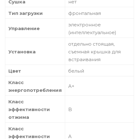
Сушка
нет
Тип загрузки
фронтальная
электронное
Управление
(интеллектуальное)
отдельно стоящая,
Установка
съемная крышка для
встраивания
Цвет
белый
Класс
A+
энергопотребления
Класс
эффективности
B
отжима
Класс
эффективности
A