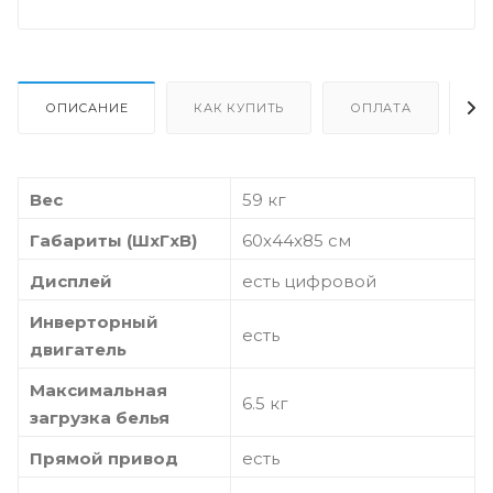
ОПИСАНИЕ
КАК КУПИТЬ
ОПЛАТА
Д
Вес
59 кг
Габариты (ШxГxВ)
60x44x85 см
Дисплей
есть цифровой
Инверторный
есть
двигатель
Максимальная
6.5 кг
загрузка белья
Прямой привод
есть