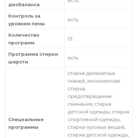
есть
дисбаланса
Контроль за
есть
уровнем пены
Количество
13
программ
Программа стирки
есть
шерсти
стирка деликатных
тканей, экономичная
стирка,
предотвращение
сминания, стирка
детской одежды, стирка
Специальные
спортивной одежды,
программы
стирка пуховых вещей,
стирка детской одежды,