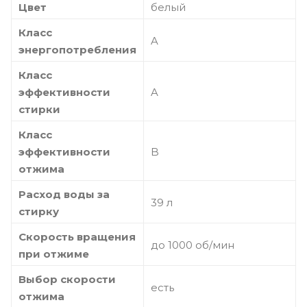
Цвет
белый
Класс
A
энергопотребления
Класс
эффективности
A
стирки
Класс
эффективности
B
отжима
Расход воды за
39 л
стирку
Скорость вращения
до 1000 об/мин
при отжиме
Выбор скорости
есть
отжима