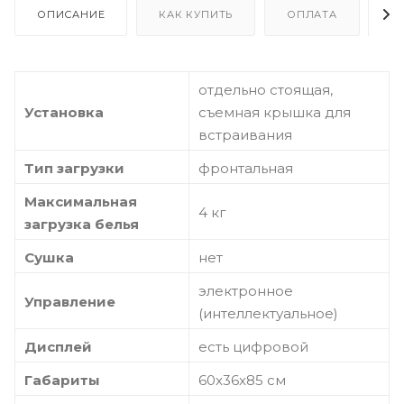
ОПИСАНИЕ
КАК КУПИТЬ
ОПЛАТА
Д
отдельно стоящая,
Установка
съемная крышка для
встраивания
Тип загрузки
фронтальная
Максимальная
4 кг
загрузка белья
Сушка
нет
электронное
Управление
(интеллектуальное)
Дисплей
есть цифровой
Габариты
60x36x85 см