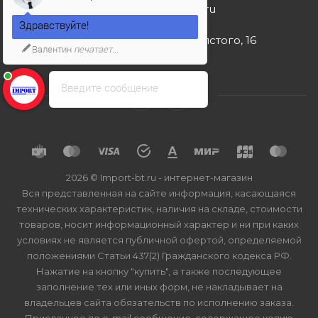
import-bt@bk.ru
Здравствуйте!
г. Москва, ул. Льва Толстого, 16
Валентин
печатает...
Введите сообщение
2026 © Import-bt.ru - интернет-магазин
Вся представленная на сайте информация, касающаяся
технических характеристик, наличия на складе, стоимости
товаров, носит информационный характер и ни при каких
условиях не является публичной офертой, определяемой
положениями Статьи 437(2) Гражданского кодекса РФ.
Нажатие на кнопку "купить", а также последующее
заполнение тех или иных форм, не накладывает на
владельцев сайта обязательств по исполнению заказа.