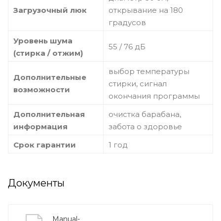
Загрузочный люк
открывание на 180
градусов
Уровень шума
55 / 76 дБ
(стирка / отжим)
выбор температуры
Дополнительные
стирки, сигнал
возможности
окончания программы
Дополнительная
очистка барабана,
информация
забота о здоровье
Срок гарантии
1 год
Документы
Manual-