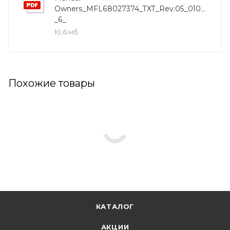
Owners_MFL68027374_TXT_Rev.05_010817-
_6_
10,6 мб
Похожие товары
КАТАЛОГ
АКЦИИ