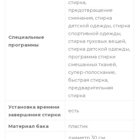
стирка,
предотвращение
сминания, стирка
детской одежды, стирка
спортивной одежды,
Специальные
стирка пуховых вещей,
программы
стирка детской одежды,
программа стирки
смешанных тканей,
супер-полоскание,
быстрая стирка,
предварительная
стирка
Установка времени
есть
завершения стирки
Материал бака
пластик
диаметр 30 см,