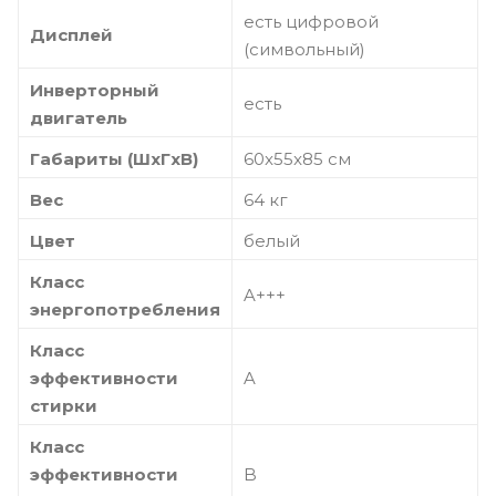
есть цифровой
Дисплей
(символьный)
Инверторный
есть
двигатель
Габариты (ШxГxВ)
60x55x85 см
Вес
64 кг
Цвет
белый
Класс
A+++
энергопотребления
Класс
эффективности
A
стирки
Класс
эффективности
B