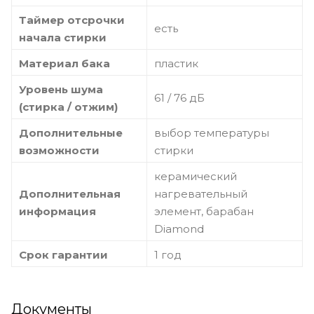
Таймер отсрочки
есть
начала стирки
Материал бака
пластик
Уровень шума
61 / 76 дБ
(стирка / отжим)
Дополнительные
выбор температуры
возможности
стирки
керамический
Дополнительная
нагревательный
информация
элемент, барабан
Diamond
Срок гарантии
1 год
Документы