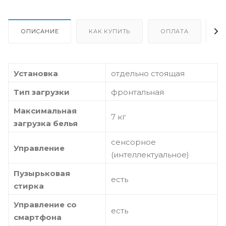
ОПИСАНИЕ
КАК КУПИТЬ
ОПЛАТА
Д
Установка
отдельно стоящая
Тип загрузки
фронтальная
Максимальная
7 кг
загрузка белья
сенсорное
Управление
(интеллектуальное)
Пузырьковая
есть
стирка
Управление со
есть
смартфона