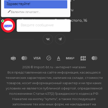
+7 495 989 53 38
Здравствуйте!
import-bt@bk.ru
Валентин
печатает...
г. Москва, ул. Льва Толстого, 16
Введите сообщение
2026 © Import-bt.ru - интернет-магазин
Вся представленная на сайте информация, касающаяся
технических характеристик, наличия на складе, стоимости
товаров, носит информационный характер и ни при каких
условиях не является публичной офертой, определяемой
положениями Статьи 437(2) Гражданского кодекса РФ.
Нажатие на кнопку "купить", а также последующее
заполнение тех или иных форм, не накладывает на