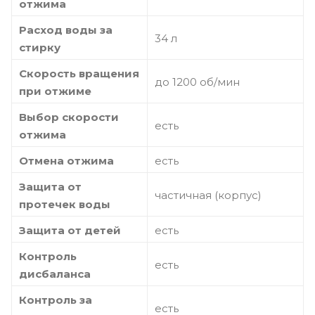
отжима
Расход воды за
34 л
стирку
Скорость вращения
до 1200 об/мин
при отжиме
Выбор скорости
есть
отжима
Отмена отжима
есть
Защита от
частичная (корпус)
протечек воды
Защита от детей
есть
Контроль
есть
дисбаланса
Контроль за
есть