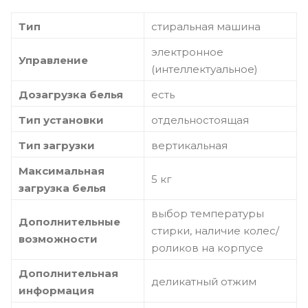
Тип
стиральная машина
электронное
Управление
(интеллектуальное)
Дозагрузка белья
есть
Тип установки
отдельностоящая
Тип загрузки
вертикальная
Максимальная
5 кг
загрузка белья
выбор температуры
Дополнительные
стирки, наличие колес/
возможности
роликов на корпусе
Дополнительная
деликатный отжим
информация