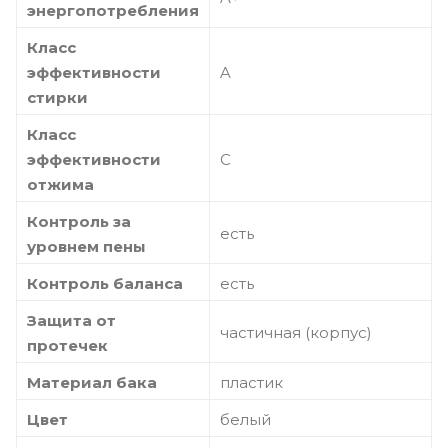
энергопотребления
Класс
эффективности
A
стирки
Класс
эффективности
С
отжима
Контроль за
есть
уровнем пены
Контроль баланса
есть
Защита от
частичная (корпус)
протечек
Материал бака
пластик
Цвет
белый