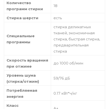
Количество
18
программ стирки
Стирка шерсти
есть
стирка деликатных
тканей, экономичная
Специальные
стирка, быстрая стирка,
программы
предварительная
стирка
Скорость вращения
до 1000 об/мин
при отжиме
Уровень шума
59/76 дБ
(стирка/отжим)
Потребляемая
0.17 кВт*ч/кг
энергия
Класс
A+