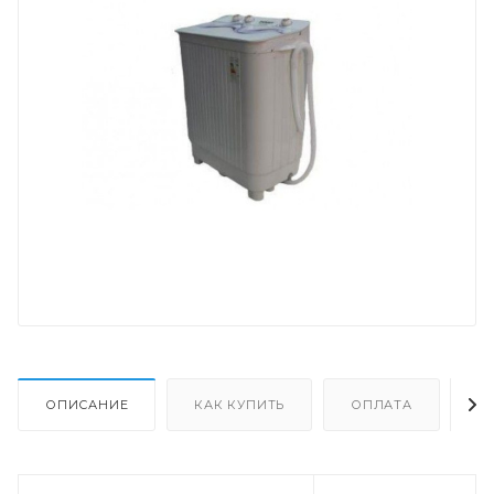
ОПИСАНИЕ
КАК КУПИТЬ
ОПЛАТА
Д