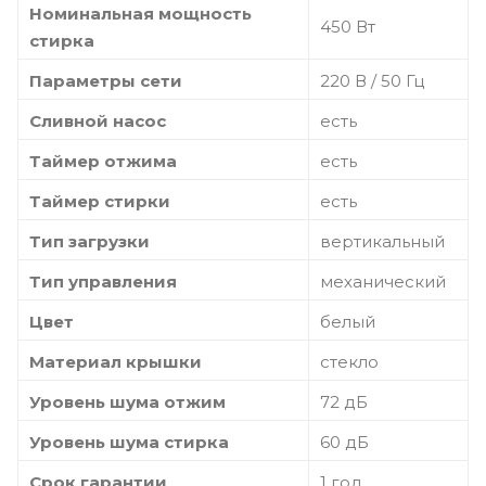
Номинальная мощность
450 Вт
стирка
Параметры сети
220 В / 50 Гц
Сливной насос
есть
Таймер отжима
есть
Таймер стирки
есть
Тип загрузки
вертикальный
Тип управления
механический
Цвет
белый
Материал крышки
стекло
Уровень шума отжим
72 дБ
Уровень шума стирка
60 дБ
Срок гарантии
1 год