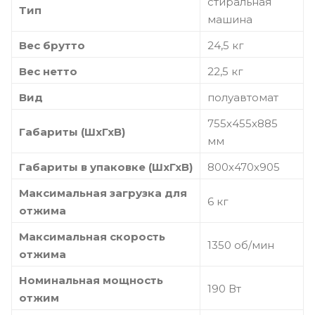
стиральная
Тип
машина
Вес брутто
24,5 кг
Вес нетто
22,5 кг
Вид
полуавтомат
755х455х885
Габариты (ШхГхВ)
мм
Габариты в упаковке (ШхГхВ)
800х470х905
Максимальная загрузка для
6 кг
отжима
Максимальная скорость
1350 об/мин
отжима
Номинальная мощность
190 Вт
отжим