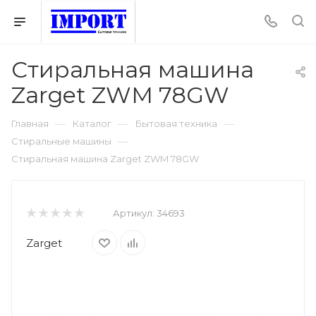
Стиральная машина
Zarget ZWM 78GW
—
—
—
Главная
Каталог
Бытовая техника
—
Стиральные машины
Стиральная машина Zarget ZWM 78GW
Артикул:
34693
Zarget