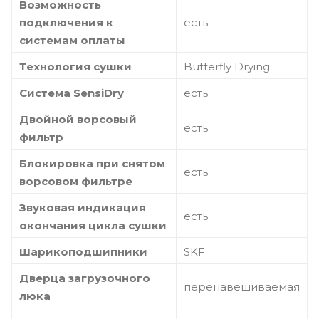
Возможность
подключения к
есть
системам оплаты
Технология сушки
Butterfly Drying
Система SensiDry
есть
Двойной ворсовый
есть
фильтр
Блокировка при снятом
есть
ворсовом фильтре
Звуковая индикация
есть
окончания цикла сушки
Шарикоподшипники
SKF
Дверца загрузочного
перенавешиваемая
люка