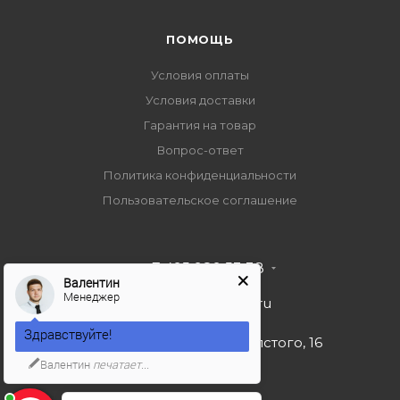
ПОМОЩЬ
Условия оплаты
Условия доставки
Гарантия на товар
Вопрос-ответ
Политика конфиденциальности
Пользовательское соглашение
+7 495 989 53 38
Валентин
Менеджер
import-bt@bk.ru
Здравствуйте!
г. Москва, ул. Льва Толстого, 16
Валентин
печатает...