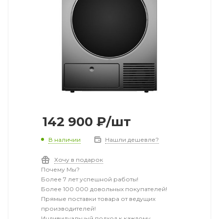
142 900
₽
/шт
В наличии
Нашли дешевле?
Хочу в подарок
Почему Мы?
Более 7 лет успешной работы!
Более 100 000 довольных покупателей!
Прямые поставки товара от ведущих
производителей!
Индивидуальный подход к каждому