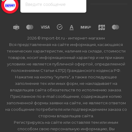
Введите сообщение
2026 © Import-bt.ru - интернет-магазин
Вся представленная на сайте информация, касающаяся
технических характеристик, наличия на складе, стоимости
товаров, носит информационный характер и ни при каких
условиях не является публичной офертой, определяемой
положениями Статьи 437(2) Гражданского кодекса РФ.
Нажатие на кнопку "купить", а также последующее
заполнение тех или иных форм, не накладывает на
владельцев сайта обязательств по исполнению заказа.
Присланное по e-mail сообщение, содержащее копию
заполненной формы заявки на сайте, не является ответом
на сообщение потребителя или подтверждением заказа со
стороны владельцев сайта.
Регистрируясь на сайте или оставляя тем или иным
способом свою персональную информацию, Вы