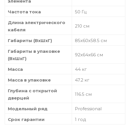
элемента
Частота тока
50 Гц
Длина электрического
210 см
кабеля
Габариты (ВхШхГ)
85х60х58.5 см
Габариты в упаковке
92x64x66 см
(ВxШxГ)
Масса
44 кг
Масса в упаковке
47.2 кг
Глубина с открытой
116.5 см
дверцей
Модельный ряд
Professional
Срок гарантии
1 год