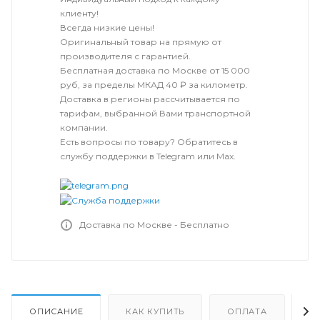
клиенту!
Всегда низкие цены!
Оригинальный товар на прямую от
производителя с гарантией.
Бесплатная доставка по Москве от 15 000
руб, за пределы МКАД 40 ₽ за километр.
Доставка в регионы рассчитывается по
тарифам, выбранной Вами транспортной
компании.
Есть вопросы по товару? Обратитесь в
службу поддержки в Telegram или Max.
Доставка по Москве - Бесплатно
ОПИСАНИЕ
КАК КУПИТЬ
ОПЛАТА
Д