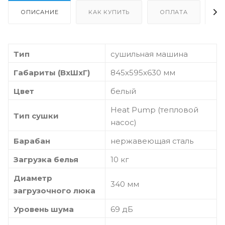
ОПИСАНИЕ
КАК КУПИТЬ
ОПЛАТА
Д
Тип
сушильная машина
Габариты (ВхШхГ)
845х595х630 мм
Цвет
белый
Heat Pump (тепловой
Тип сушки
насос)
Барабан
нержавеющая сталь
Загрузка белья
10 кг
Диаметр
340 мм
загрузочного люка
Уровень шума
69 дБ