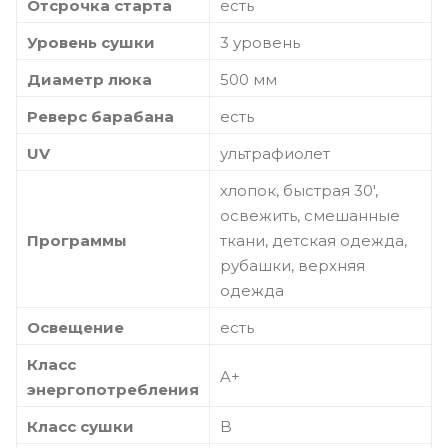
Отсрочка старта
есть
Уровень сушки
3 уровень
Диаметр люка
500 мм
Реверс барабана
есть
UV
ультрафиолет
хлопок, быстрая 30',
освежить, смешанные
Программы
ткани, детская одежда,
рубашки, верхняя
одежда
Освещение
есть
Класс
A+
энергопотребления
Класс сушки
B