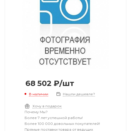
68 502
₽
/шт
В наличии
Нашли дешевле?
Хочу в подарок
Почему Мы?
Более 7 лет успешной работы!
Более 100 000 довольных покупателей!
Прямые поставки товара от ведущих