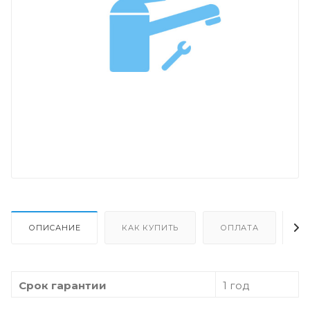
ОПИСАНИЕ
КАК КУПИТЬ
ОПЛАТА
Д
Срок гарантии
1 год