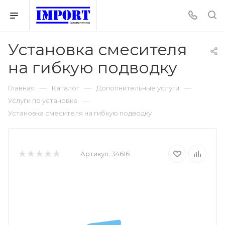
Установка смесителя
на гибкую подводку
—
—
—
Главная
Каталог
Дополнительные услуги
—
Услуги по установке
Установка смесителя на гибкую подводку
Артикул:
34616