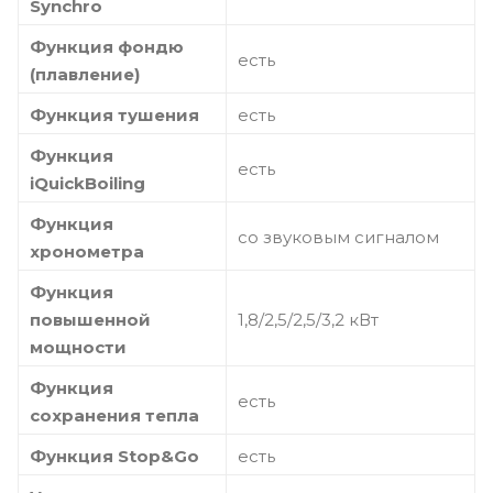
Synchro
Функция фондю
есть
(плавление)
Функция тушения
есть
Функция
есть
iQuickBoiling
Функция
со звуковым сигналом
хронометра
Функция
повышенной
1,8/2,5/2,5/3,2 кВт
мощности
Функция
есть
сохранения тепла
Функция Stop&Go
есть