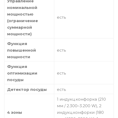
Управление
номинальной
мощностью
есть
(ограничение
суммарной
мощности)
Функция
повышенной
есть
мощности
Функция
оптимизации
есть
посуды
Детектор посуды
есть
1 индукц.конфорка (210
мм / 2.300–3.200 W), 2
4 зоны
индукц.конфорки (180