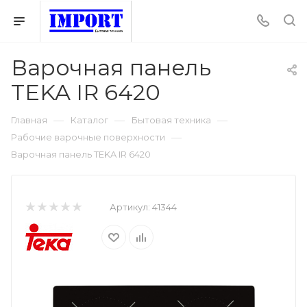
Варочная панель
TEKA IR 6420
—
—
—
Главная
Каталог
Бытовая техника
—
Рабочие варочные поверхности
Варочная панель TEKA IR 6420
Артикул:
41344