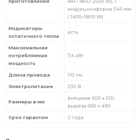
приготовления
мм / 1850–2500 W), 1
индукц.конфорка (145 мм
/ 1400–1800 W)
Индикаторы
есть
остаточного тепла
Максимальная
потребляемая
7,4 кВт
мощность
Длина провода
110 см
Электропитание
230 В
внешние 600 х 510,
Размеры в мм
выреза 560 х 490
Срок гарантии
2 года