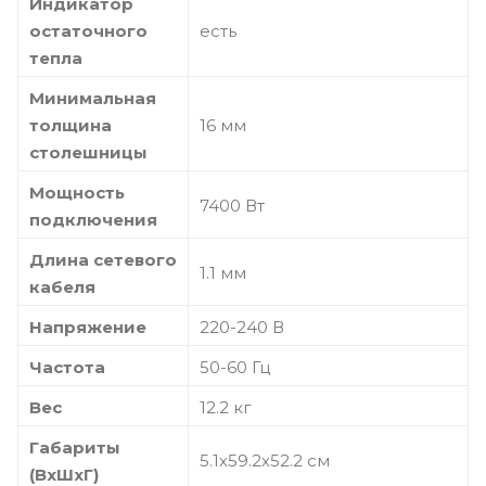
Индикатор
остаточного
есть
тепла
Минимальная
толщина
16 мм
столешницы
Мощность
7400 Вт
подключения
Длина сетевого
1.1 мм
кабеля
Напряжение
220-240 В
Частота
50-60 Гц
Вес
12.2 кг
Габариты
5.1х59.2х52.2 см
(ВхШхГ)