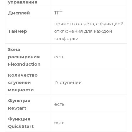
управления
Дисплей
TFT
прямого отсчёта, с функцией
Таймер
отключения для каждой
конфорки
Зона
расширения
есть
FlexInduction
Количество
ступеней
17 ступеней
мощности
Функция
есть
ReStart
Функция
есть
QuickStart