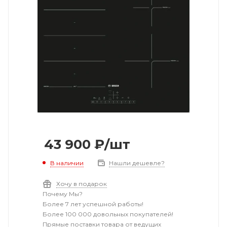
43 900
₽
/шт
В наличии
Нашли дешевле?
Хочу в подарок
Почему Мы?
Более 7 лет успешной работы!
Более 100 000 довольных покупателей!
Прямые поставки товара от ведущих