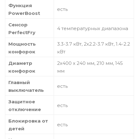
Функция
есть
PowerBoost
Сенсор
4 температурных диапазона
PerfectFry
Мощность
3.3-3.7 кВт, 2х2.2-3.7 кВт, 1.4-2.2
конфорок
кВт
Диаметр
2х400 х 240 мм, 210 мм, 145
конфорок
мм
Главный
есть
выключатель
Защитное
есть
отключение
Блокировка от
есть
детей