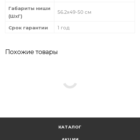
Габариты ниши
56.2х49-50 см
(ШхГ)
Срок гарантии
1 год
Похожие товары
КАТАЛОГ
АКЦИИ