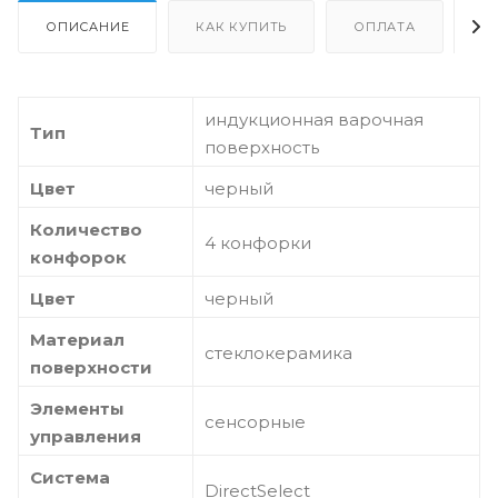
ОПИСАНИЕ
КАК КУПИТЬ
ОПЛАТА
Д
индукционная варочная
Тип
поверхность
Цвет
черный
Количество
4 конфорки
конфорок
Цвет
черный
Материал
стеклокерамика
поверхности
Элементы
сенсорные
управления
Система
DirectSelect