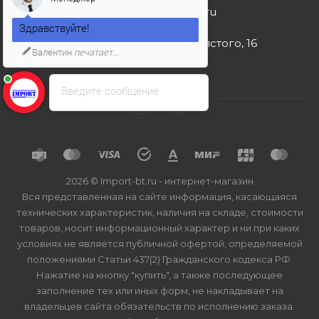
import-bt@bk.ru
Здравствуйте!
г. Москва, ул. Льва Толстого, 16
Валентин
печатает...
Введите сообщение
2026 © Import-bt.ru - интернет-магазин
Вся представленная на сайте информация, касающаяся
технических характеристик, наличия на складе, стоимости
товаров, носит информационный характер и ни при каких
условиях не является публичной офертой, определяемой
положениями Статьи 437(2) Гражданского кодекса РФ.
Нажатие на кнопку "купить", а также последующее
заполнение тех или иных форм, не накладывает на
владельцев сайта обязательств по исполнению заказа.