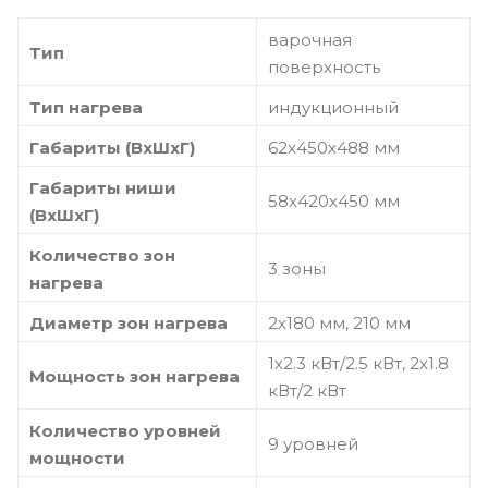
варочная
Тип
поверхность
Тип нагрева
индукционный
Габариты (ВхШхГ)
62х450х488 мм
Габариты ниши
58х420х450 мм
(ВхШхГ)
Количество зон
3 зоны
нагрева
Диаметр зон нагрева
2х180 мм, 210 мм
1х2.3 кВт/2.5 кВт, 2х1.8
Мощность зон нагрева
кВт/2 кВт
Количество уровней
9 уровней
мощности