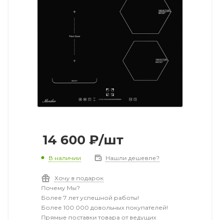
14 600
₽
/шт
В наличии
Нашли дешевле?
Хочу в подарок
Почему Мы?
Более 7 лет успешной работы!
Более 100 000 довольных покупателей!
Прямые поставки товара от ведущих