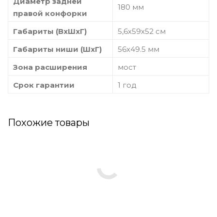
Диаметр задней
180 мм
правой конфорки
Габариты (ВхШхГ)
5,6х59х52 см
Габариты ниши (ШхГ)
56x49.5 мм
Зона расширения
мост
Срок гарантии
1 год
Похожие товары