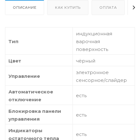
ОПИСАНИЕ
КАК КУПИТЬ
ОПЛАТА
Д
индукционная
Тип
варочная
поверхность
Цвет
чёрный
электронное
Управление
сенсорное/слайдер
Автоматическое
есть
отключение
Блокировка панели
есть
управления
Индикаторы
есть
остаточного тепла