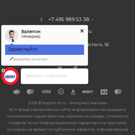
+7 495 989 53 38
import-bt@bk.ru
Валентин
Менеджер
г. Москва, ул. Льва Толстого, 16
Здравствуйте!
Валентин
печатает...
Введите сообщение
2026 © Import-bt.ru - интернет-магазин
Вся представленная на сайте информация, касающаяся
технических характеристик, наличия на складе, стоимости
товаров, носит информационный характер и ни при каких
условиях не является публичной офертой, определяемой