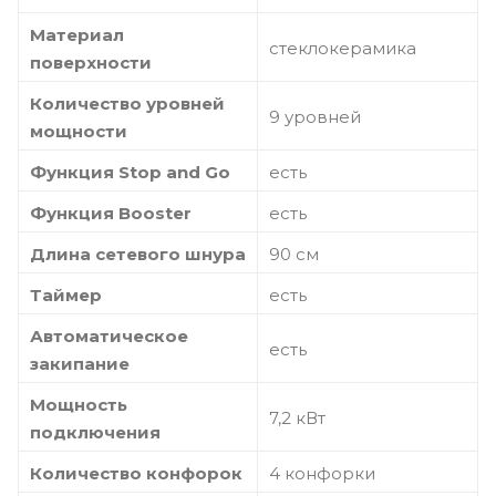
Материал
стеклокерамика
поверхности
Количество уровней
9 уровней
мощности
Функция Stop and Go
есть
Функция Booster
есть
Длина сетевого шнура
90 см
Таймер
есть
Автоматическое
есть
закипание
Мощность
7,2 кВт
подключения
Количество конфорок
4 конфорки