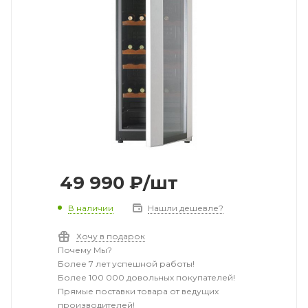
49 990
₽
/шт
В наличии
Нашли дешевле?
Хочу в подарок
Почему Мы?
Более 7 лет успешной работы!
Более 100 000 довольных покупателей!
Прямые поставки товара от ведущих
производителей!