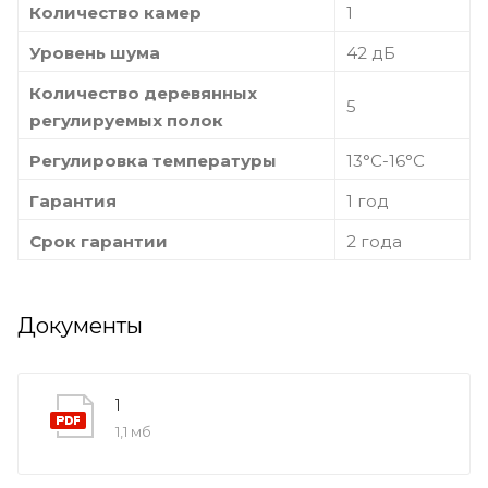
Количество камер
1
Уровень шума
42 дБ
Количество деревянных
5
регулируемых полок
Регулировка температуры
13°С-16°С
Гарантия
1 год
Срок гарантии
2 года
Документы
1
1,1 мб