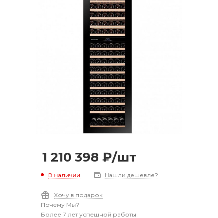
1 210 398
₽
/шт
В наличии
Нашли дешевле?
Хочу в подарок
Почему Мы?
Более 7 лет успешной работы!