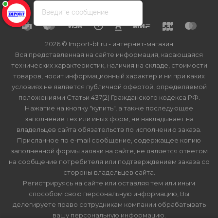
Введите сообщение
2026 © Import-bt.ru - интернет-магазин
Вся представленная на сайте информация, касающаяся
технических характеристик, наличия на складе, стоимости
товаров, носит информационный характер и ни при каких
условиях не является публичной офертой, определяемой
положениями Статьи 437(2) Гражданского кодекса РФ.
Нажатие на кнопку "купить", а также последующее
заполнение тех или иных форм, не накладывает на
владельцев сайта обязательств по исполнению заказа.
Присланное по e-mail сообщение, содержащее копию
заполненной формы заявки на сайте, не является ответом
на сообщение потребителя или подтверждением заказа со
стороны владельцев сайта.
Регистрируясь на сайте или оставляя тем или иным
способом свою персональную информацию, Вы
делегируете право сотрудникам компании обрабатывать
вашу персональную информацию.