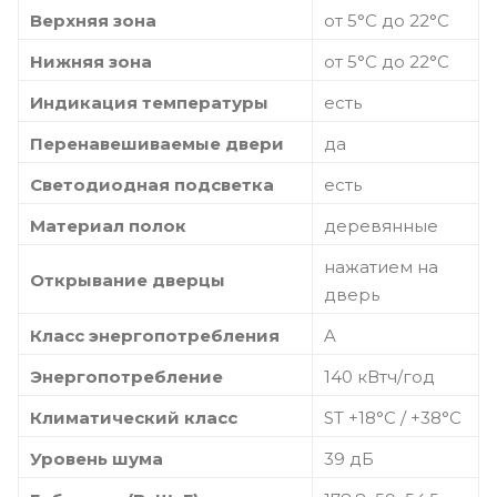
Верхняя зона
от 5°C до 22°C
Нижняя зона
от 5°C до 22°C
Индикация температуры
есть
Перенавешиваемые двери
да
Светодиодная подсветка
есть
Материал полок
деревянные
нажатием на
Открывание дверцы
дверь
Класс энергопотребления
A
Энергопотребление
140 кВтч/год
Климатический класс
ST +18°C / +38°C
Уровень шума
39 дБ