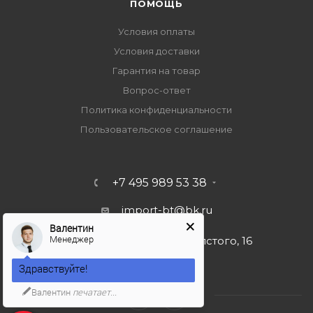
ПОМОЩЬ
Условия оплаты
Условия доставки
Гарантия на товар
Вопрос-ответ
Политика конфиденциальности
Пользовательское соглашение
+7 495 989 53 38
import-bt@bk.ru
Валентин
Менеджер
г. Москва, ул. Льва Толстого, 16
Здравствуйте!
Валентин
печатает...