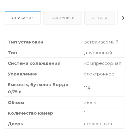
ОПИСАНИЕ
КАК КУПИТЬ
ОПЛАТА
Д
Тип установки
встраиваемый
Тип
двухзонный
Система охлаждения
компрессорная
Управление
электронное
Емкость, бутылок Бордо
114
0,75 л
Объем
288 л
Количество камер
1
Дверь
стеклопакет