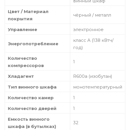
винный шкаф
Цвет / Материал
чёрный / металл
покрытия
Управление
электронное
класс A (138 кВтч/
Энергопотребление
год)
Количество
1
компрессоров
Хладагент
R600a (изобутан)
Тип винного шкафа
монотемпературный
Количество камер
1
Количество дверей
1
Емкость винного
32
шкафа (в бутылках)