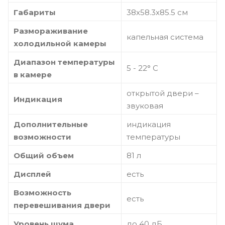
Габариты
38x58.3x85.5 см
Размораживание
капельная система
холодильной камеры
Диапазон температуры
5 - 22° С
в камере
открытой двери –
Индикация
звуковая
Дополнительные
индикация
возможности
температуры
Общий объем
81 л
Дисплей
есть
Возможность
есть
перевешивания двери
Уровень шума
до 40 дБ