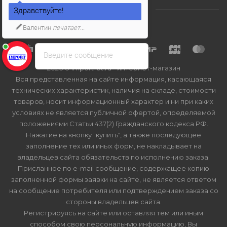
Здравствуйте!
Валентин
печатает...
Введите сообщение
2026 © Import-bt.ru - интернет-магазин
Вся представленная на сайте информация, касающаяся
технических характеристик, наличия на складе, стоимости
товаров, носит информационный характер и ни при каких
условиях не является публичной офертой, определяемой
положениями Статьи 437(2) Гражданского кодекса РФ.
Нажатие на кнопку "купить", а также последующее
заполнение тех или иных форм, не накладывает на
владельцев сайта обязательств по исполнению заказа.
Присланное по e-mail сообщение, содержащее копию
заполненной формы заявки на сайте, не является ответом
на сообщение потребителя или подтверждением заказа со
стороны владельцев сайта.
Регистрируясь на сайте или оставляя тем или иным
способом свою персональную информацию, Вы