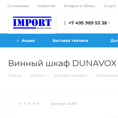
О компании
Клиентам
Возврат и обмен
Услуги
+7 495 989 53 38
Акции
Бытовая техника
Доп
Винный шкаф DUNAVOX d
—
—
—
Главная
Каталог
Бытовая техника
Холодильни
Артикул:
44397