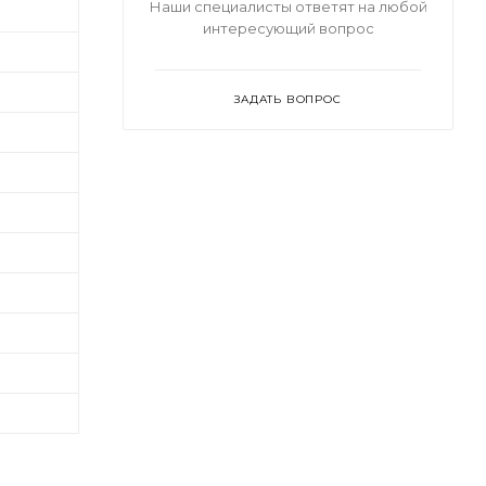
Наши специалисты ответят на любой
интересующий вопрос
ЗАДАТЬ ВОПРОС