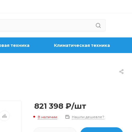
вая техника
Климатическая техника
821 398
₽
/шт
В наличии
Нашли дешевле?