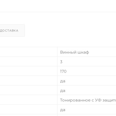
ДОСТАВКА
Винный шкаф
3
170
да
да
Тонированное с УФ защит
да