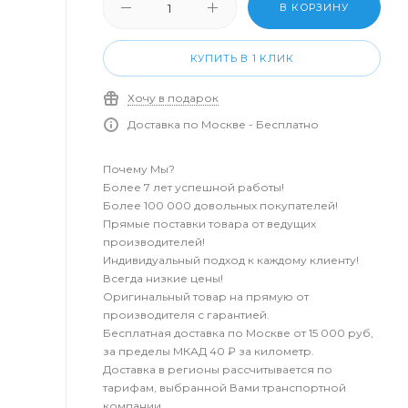
В КОРЗИНУ
КУПИТЬ В 1 КЛИК
Хочу в подарок
Доставка по Москве - Бесплатно
Почему Мы?
Более 7 лет успешной работы!
Более 100 000 довольных покупателей!
Прямые поставки товара от ведущих
производителей!
Индивидуальный подход к каждому клиенту!
Всегда низкие цены!
Оригинальный товар на прямую от
производителя с гарантией.
Бесплатная доставка по Москве от 15 000 руб,
за пределы МКАД 40 ₽ за километр.
Доставка в регионы рассчитывается по
тарифам, выбранной Вами транспортной
компании.