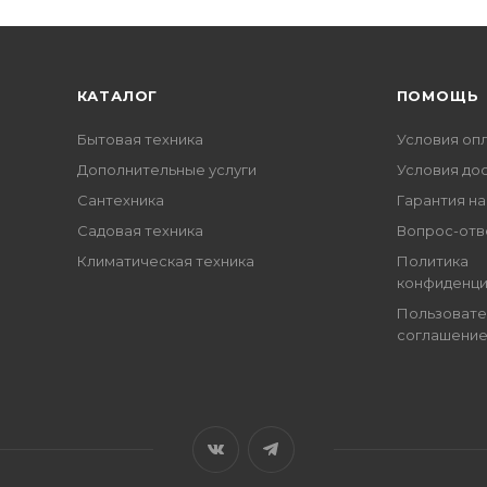
КАТАЛОГ
ПОМОЩЬ
Бытовая техника
Условия оп
Дополнительные услуги
Условия до
Сантехника
Гарантия на
Садовая техника
Вопрос-отв
Климатическая техника
Политика
конфиденци
Пользовате
соглашени