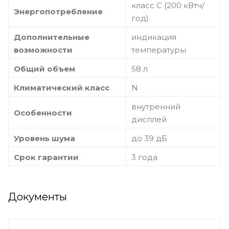
класс C (200 кВтч/
Энергопотребление
год)
Дополнительные
индикация
возможности
температуры
Общий объем
58 л
Климатический класс
N
внутренний
Особенности
дисплей
Уровень шума
до 39 дБ
Срок гарантии
3 года
Документы