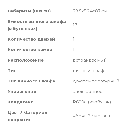
Габариты (ШxГxВ)
29.5x56.4x87 см
Емкость винного шкафа
17
(в бутылках)
Количество дверей
1
Количество камер
1
Расположение
встраиваемый
Тип
винный шкаф
Тип винного шкафа
двухтемпературный
Управление
электронное
Хладагент
R600a (изобутан)
Цвет / Материал
чёрный / металл
покрытия