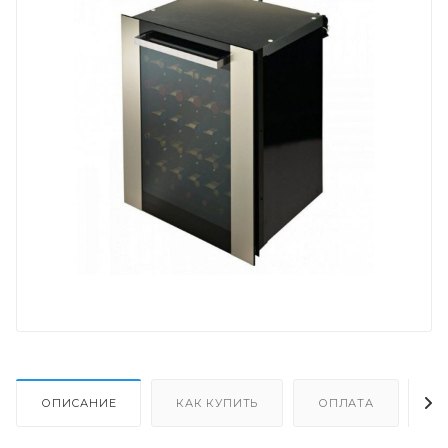
ОПИСАНИЕ
КАК КУПИТЬ
ОПЛАТА
Д