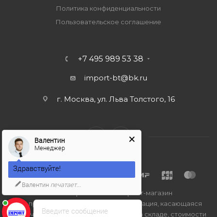
Политика конфиденциальности
Пользовательское соглашение
+7 495 989 53 38
import-bt@bk.ru
г. Москва, ул. Льва Толстого, 16
Валентин
Менеджер
Здравствуйте!
Валентин
печатает...
2026 © Import-bt.ru - интернет-магазин
Вся представленная на сайте информация, касающаяся
Введите сообщение
технических характеристик, наличия на складе, стоимости