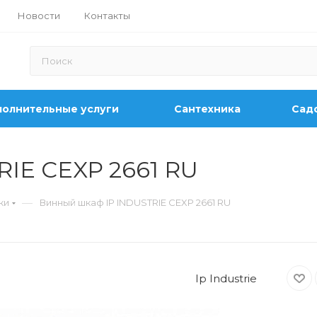
Новости
Контакты
олнительные услуги
Сантехника
Садо
IE CEXP 2661 RU
—
ки
Винный шкаф IP INDUSTRIE CEXP 2661 RU
Ip Industrie