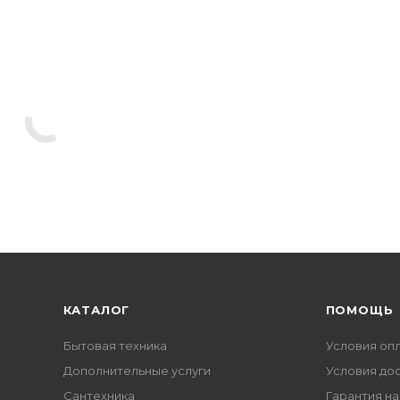
КАТАЛОГ
ПОМОЩЬ
Бытовая техника
Условия оп
Дополнительные услуги
Условия до
Сантехника
Гарантия на