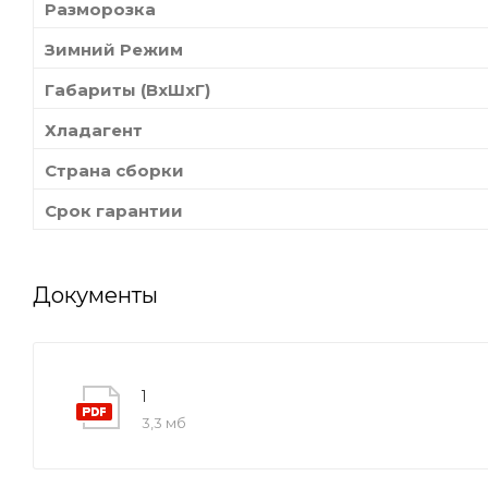
Разморозка
Зимний Режим
Габариты (ВхШхГ)
Хладагент
Страна сборки
Срок гарантии
Документы
1
3,3 мб