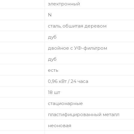
электронный
N
сталь, обшитая деревом
дуб
двойное с УФ-фильтром
дуб
есть
0,96 кВт / 24 часа
18 шт
стационарные
пластифицированный металл
неоновая