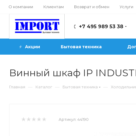
О компании
Клиентам
Возврат и обмен
Услуги
+7 495 989 53 38
Акции
Бытовая техника
Доп
Винный шкаф IP INDUSTR
—
—
—
Главная
Каталог
Бытовая техника
Холодильни
Артикул:
44190