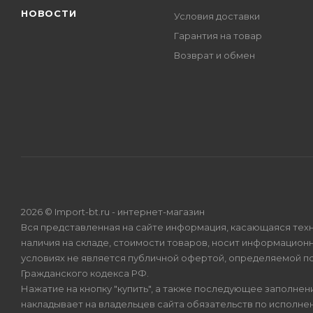
НОВОСТИ
Условия доставки
Гарантия на товар
Возврат и обмен
2026 © Import-bt.ru - интернет-магазин
Вся представленная на сайте информация, касающаяся техн
наличия на складе, стоимости товаров, носит информационн
условиях не является публичной офертой, определяемой по
Гражданского кодекса РФ.
Нажатие на кнопку "купить", а также последующее заполнени
накладывает на владельцев сайта обязательств по исполнен