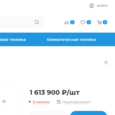
ВОЙТИ
0
0
0
вая техника
Климатическая техника
1 613 900
₽
/шт
В наличии
Нашли дешевле?