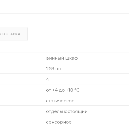
ДОСТАВКА
винный шкаф
268 шт
4
от +4 до +18 °C
статическое
отдельностоящий
сенсорное