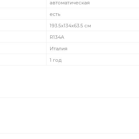
автоматическая
есть
193.5х134х63.5 см
R134A
Италия
1 год