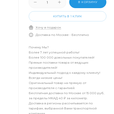
В КОРЗИНУ
КУПИТЬ В 1 КЛИК
Хочу в подарок
Доставка по Москве - Бесплатно
Почему Мы?
Более 7 лет успешной работы!
Более 100 000 довольных покупателей!
Прямые поставки товара от ведущих
производителей!
Индивидуальный подход к каждому клиенту!
Всегда низкие цены!
Оригинальный товар на прямую от
производителя с гарантией.
Бесплатная доставка по Москве от 15 000 руб,
за пределы МКАД 40 ₽ за километр.
Доставка в регионы рассчитывается по
тарифам, выбранной Вами транспортной
компании.