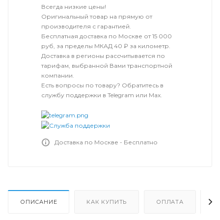
Всегда низкие цены!
Оригинальный товар на прямую от
производителя с гарантией.
Бесплатная доставка по Москве от 15 000
руб, за пределы МКАД 40 ₽ за километр.
Доставка в регионы рассчитывается по
тарифам, выбранной Вами транспортной
компании.
Есть вопросы по товару? Обратитесь в
службу поддержки в Telegram или Max.
Доставка по Москве - Бесплатно
ОПИСАНИЕ
КАК КУПИТЬ
ОПЛАТА
Д