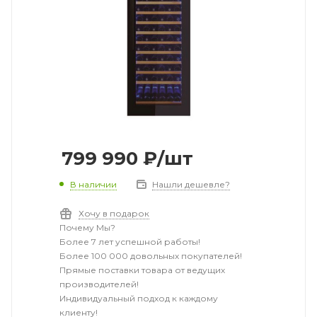
799 990
₽
/шт
В наличии
Нашли дешевле?
Хочу в подарок
Почему Мы?
Более 7 лет успешной работы!
Более 100 000 довольных покупателей!
Прямые поставки товара от ведущих
производителей!
Индивидуальный подход к каждому
клиенту!