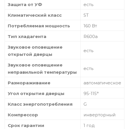
Защита от УФ
есть
Климатический класс
ST
Потребляемая мощность
160 Вт
Тип хладагента
R600a
Звуковое оповещение
есть
открытой дверцы
Звуковое оповещение
есть
неправильной температуры
Размораживание
автоматическое
Угол открытия дверцы
95-115°
Класс энергопотребления
G
Компрессор
инверторный
Срок гарантии
1 год