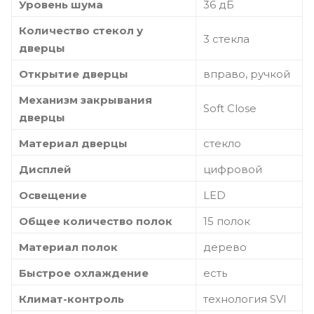
Уровень шума
36 дБ
Количество стекол у
3 стекла
дверцы
Открытие дверцы
вправо, ручкой
Механизм закрывания
Soft Close
дверцы
Материал дверцы
стекло
Дисплей
цифровой
Освещение
LED
Общее количество полок
15 полок
Материал полок
дерево
Быстрое охлаждение
есть
Климат-контроль
технология SVI