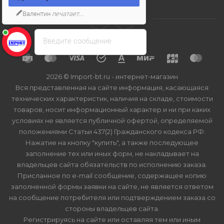
Валентин
печатает...
Введите сообщение
2026 © Import-bt.ru - интернет-магазин
Вся представленная на сайте информация, касающаяся
технических характеристик, наличия на складе, стоимости
товаров, носит информационный характер и ни при каких
условиях не является публичной офертой, определяемой
положениями Статьи 437(2) Гражданского кодекса РФ.
Нажатие на кнопку "купить", а также последующее
заполнение тех или иных форм, не накладывает на
владельцев сайта обязательств по исполнению заказа.
Присланное по e-mail сообщение, содержащее копию
заполненной формы заявки на сайте, не является ответом
на сообщение потребителя или подтверждением заказа со
стороны владельцев сайта.
Регистрируясь на сайте или оставляя тем или иным