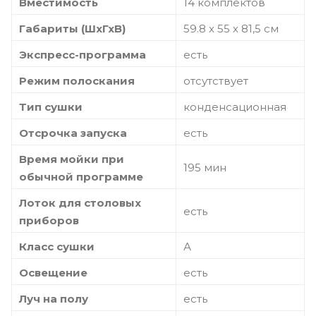
Вместимость
14 комплектов
Габариты (ШхГхВ)
59.8 х 55 х 81,5 см
Экспресс-программа
есть
Режим полоскания
отсутствует
Тип сушки
конденсационная
Отсрочка запуска
есть
Время мойки при
195 мин
обычной программе
Лоток для столовых
есть
приборов
Класс сушки
А
Освещение
есть
Луч на полу
есть