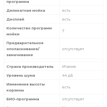
программа
Деликатная мойка
есть
Дисплей
есть
Количество программ
7
мойки
Предварительное
ополаскивание/
отсутствует
замачивание
Страна производитель
Италия
Уровень шума
44 дБ
Изменение высоты
есть
корзины
БИО-программа
отсутствует