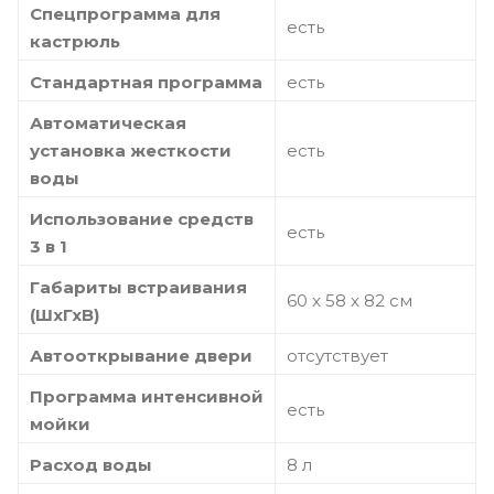
Спецпрограмма для
есть
кастрюль
Стандартная программа
есть
Автоматическая
установка жесткости
есть
воды
Использование средств
есть
3 в 1
Габариты встраивания
60 x 58 х 82 см
(ШхГхВ)
Автооткрывание двери
отсутствует
Программа интенсивной
есть
мойки
Расход воды
8 л