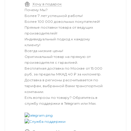
Хочу в подарок
Почему Мы?
Более 7 лет успешной работы!
Более 100 000 довольных покупателей!
Прямые поставки товара от ведущих
производителей!
Индивидуальный подход к каждому
клиенту!
Всегда низкие цены!
Оригинальный товар на прямую от
производителя с гарантией.
Бесплатная доставка по Москве от 15 000
руб, за пределы МКАД 40 ₽ за километр.
Доставка в регионы рассчитывается по
тарифам, выбранной Вами транспортной
компании.
Есть вопросы по товару? Обратитесь в
службу поддержки в Telegram или Max.