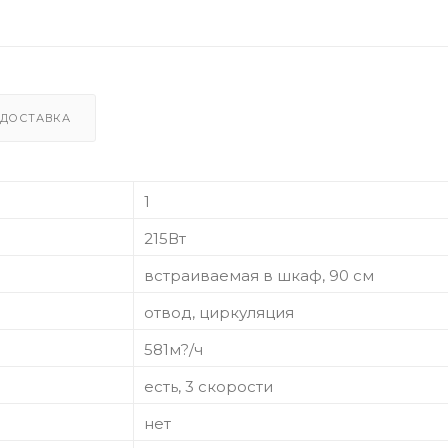
ДОСТАВКА
1
215Вт
встраиваемая в шкаф, 90 см
отвод, циркуляция
581м?/ч
есть, 3 скорости
нет