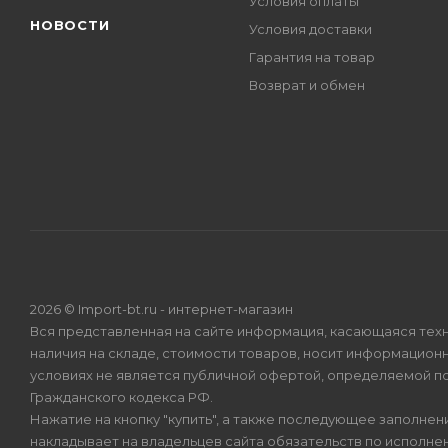
Условия оплаты
НОВОСТИ
Условия доставки
Гарантия на товар
Возврат и обмен
2026 © Import-bt.ru - интернет-магазин
Вся представленная на сайте информация, касающаяся техн
наличия на складе, стоимости товаров, носит информационн
условиях не является публичной офертой, определяемой по
Гражданского кодекса РФ.
Нажатие на кнопку "купить", а также последующее заполнени
накладывает на владельцев сайта обязательств по исполнен