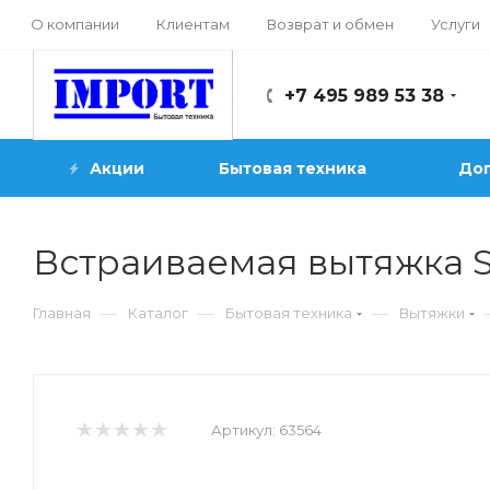
О компании
Клиентам
Возврат и обмен
Услуги
+7 495 989 53 38
Акции
Бытовая техника
Доп
Встраиваемая вытяжка 
—
—
—
Главная
Каталог
Бытовая техника
Вытяжки
Артикул:
63564