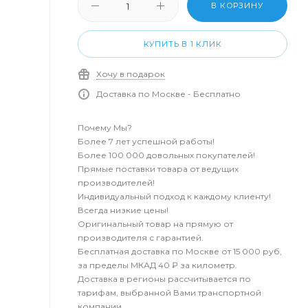
В КОРЗИНУ
КУПИТЬ В 1 КЛИК
Хочу в подарок
Доставка по Москве - Бесплатно
Почему Мы?
Более 7 лет успешной работы!
Более 100 000 довольных покупателей!
Прямые поставки товара от ведущих
производителей!
Индивидуальный подход к каждому клиенту!
Всегда низкие цены!
Оригинальный товар на прямую от
производителя с гарантией.
Бесплатная доставка по Москве от 15 000 руб,
за пределы МКАД 40 ₽ за километр.
Доставка в регионы рассчитывается по
тарифам, выбранной Вами транспортной
компании.