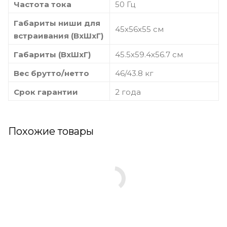
Частота тока
50 Гц
Габариты ниши для
45х56х55 см
встраивания (ВхШхГ)
Габариты (ВхШхГ)
45.5х59.4х56.7 см
Вес брутто/нетто
46/43.8 кг
Срок гарантии
2 года
Похожие товары