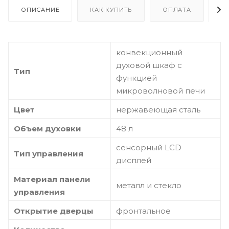
ОПИСАНИЕ
КАК КУПИТЬ
ОПЛАТА
Д
конвекционный
духовой шкаф c
Тип
функцией
микроволновой печи
Цвет
нержавеющая сталь
Объем духовки
48 л
сенсорный LCD
Тип управления
дисплей
Материал панели
металл и стекло
управления
Открытие дверцы
фронтальное