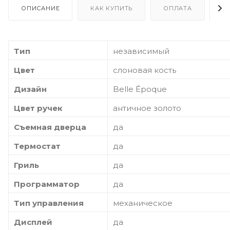
ОПИСАНИЕ
КАК КУПИТЬ
ОПЛАТА
Д
Тип
независимый
Цвет
слоновая кость
Дизайн
Belle Époque
Цвет ручек
античное золото
Съемная дверца
да
Термостат
да
Гриль
да
Программатор
да
Тип управления
механическое
Дисплей
да