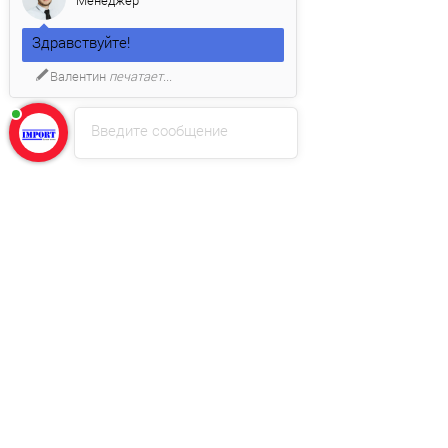
Здравствуйте!
Валентин
печатает...
Введите сообщение