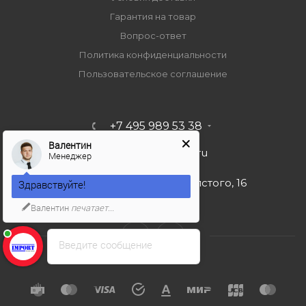
Гарантия на товар
Вопрос-ответ
Политика конфиденциальности
Пользовательское соглашение
+7 495 989 53 38
Валентин
import-bt@bk.ru
Менеджер
г. Москва, ул. Льва Толстого, 16
Здравствуйте!
Валентин
печатает...
Введите сообщение