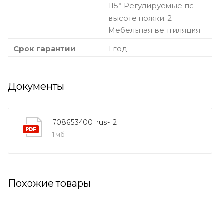
115° Регулируемые по
высоте ножки: 2
Мебельная вентиляция
Срок гарантии
1 год
Документы
708653400_rus-_2_
1 мб
Похожие товары