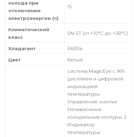
холода при
15
отключении
электроэнергии (ч)
Климатический
SN-ST (от +10°С до +38°С)
класс
Хладагент
R600a
Цвет
белый
система MagicEye с ЖК-
дисплеем и цифровой
индикацией
температуры
Управление: кнопки
Независимые
холодильные контуры: 2
Индикатор
температуры: