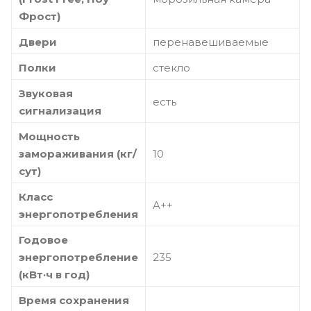
Фрост)
Двери
перенавешиваемые
Полки
стекло
Звуковая
есть
сигнализация
Мощность
замораживания (кг/
10
сут)
Класс
A++
энергопотребления
Годовое
энергопотребление
235
(кВт·ч в год)
Время сохранения