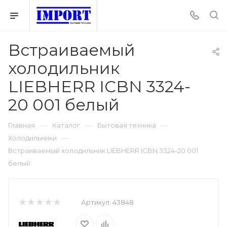
Встраиваемый
холодильник
LIEBHERR ICBN 3324-
20 001 белый
—
—
—
Главная
Каталог
Бытовая техника
—
Холодильники
Встраиваемый холодильник LIEBHERR ICBN 3324-20 001
белый
Артикул:
43848