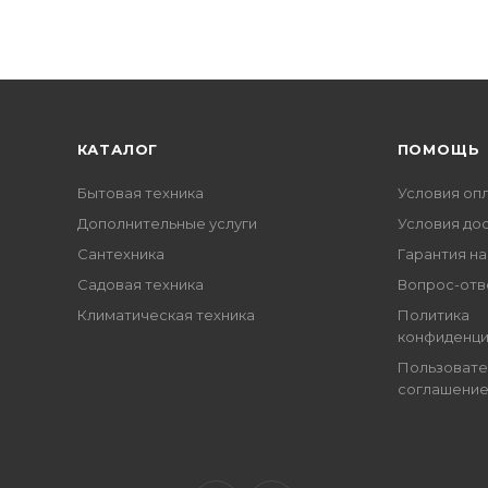
КАТАЛОГ
ПОМОЩЬ
Бытовая техника
Условия оп
Дополнительные услуги
Условия до
Сантехника
Гарантия на
Садовая техника
Вопрос-отв
Климатическая техника
Политика
конфиденци
Пользовате
соглашени