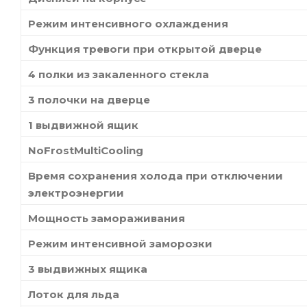
Режим интенсивного охлаждения
Функция тревоги при открытой дверце
4 полки из закаленного стекла
3 полочки на дверце
1 выдвижной ящик
NoFrostMultiCooling
Время сохранения холода при отключении
электроэнергии
Мощность замораживания
Режим интенсивной заморозки
3 выдвижных ящика
Лоток для льда