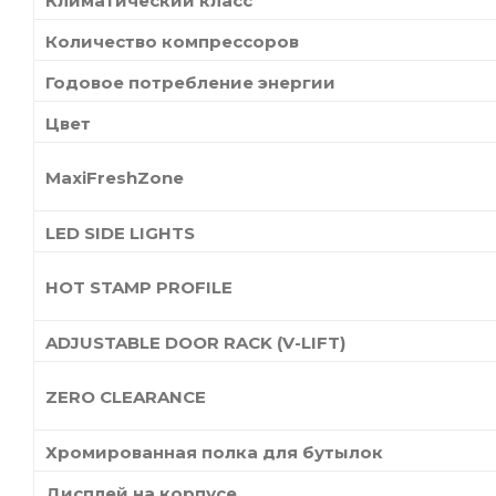
Климатический класс
Количество компрессоров
Годовое потребление энергии
Цвет
MaxiFreshZone
LED SIDE LIGHTS
HOT STAMP PROFILE
ADJUSTABLE DOOR RACK (V-LIFT)
ZERO CLEARANCE
Хромированная полка для бутылок
Дисплей на корпусе