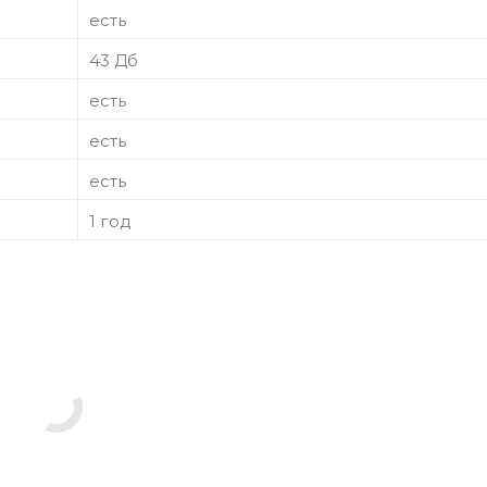
есть
43 Дб
есть
есть
есть
1 год