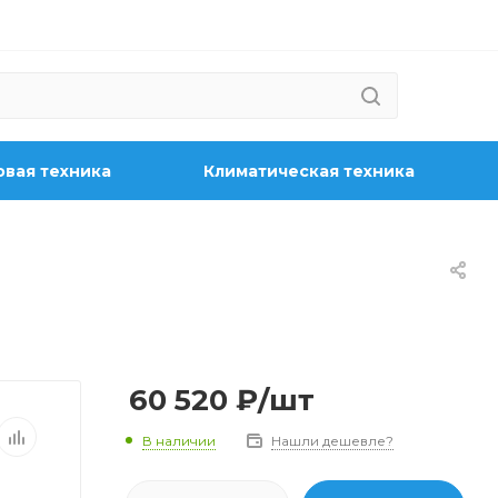
вая техника
Климатическая техника
60 520
₽
/шт
В наличии
Нашли дешевле?