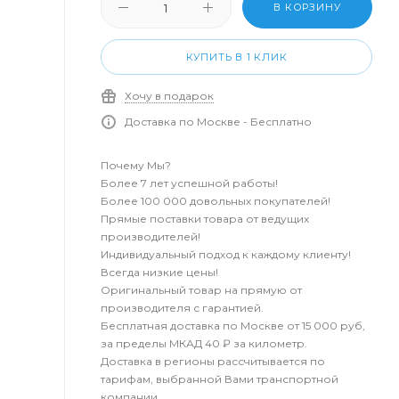
В КОРЗИНУ
КУПИТЬ В 1 КЛИК
Хочу в подарок
Доставка по Москве - Бесплатно
Почему Мы?
Более 7 лет успешной работы!
Более 100 000 довольных покупателей!
Прямые поставки товара от ведущих
производителей!
Индивидуальный подход к каждому клиенту!
Всегда низкие цены!
Оригинальный товар на прямую от
производителя с гарантией.
Бесплатная доставка по Москве от 15 000 руб,
за пределы МКАД 40 ₽ за километр.
Доставка в регионы рассчитывается по
тарифам, выбранной Вами транспортной
компании.