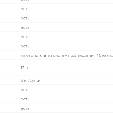
есть
есть
есть
есть
есть
многопоточная система охлаждения “ без льд
13 ч
3 кг/сутки
есть
есть
есть