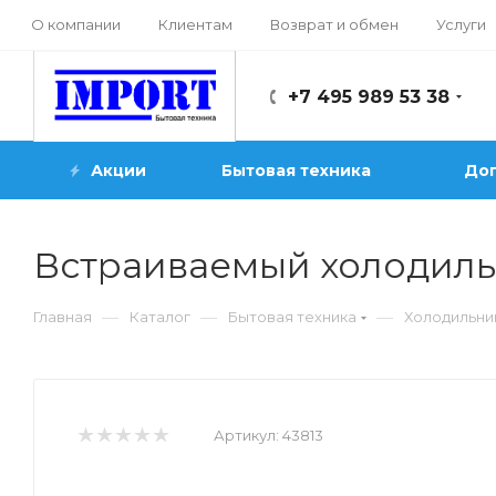
О компании
Клиентам
Возврат и обмен
Услуги
+7 495 989 53 38
Акции
Бытовая техника
Доп
Встраиваемый холодильн
—
—
—
Главная
Каталог
Бытовая техника
Холодильни
Артикул:
43813