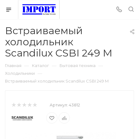
Встраиваемый
холодильник
Scandilux CSBI 249 M
—
—
—
Главная
Каталог
Бытовая техника
—
Холодильники
Встраиваемый холодильник Scandilux CSBI 249 M
Артикул:
43812