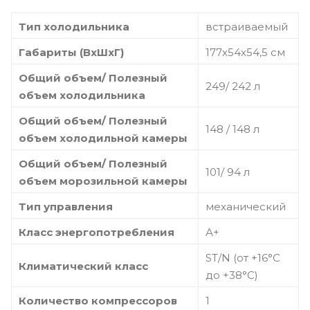
Тип холодильника
встраиваемый
Габариты (ВхШхГ)
177х54х54,5 см
Общий объем/ Полезный
249/ 242 л
объем холодильника
Общий объем/ Полезный
148 / 148 л
объем холодильной камеры
Общий объем/ Полезный
101/ 94 л
объем морозильной камеры
Тип управления
механический
Класс энергопотребления
А+
ST/N (от +16°С
Климатический класс
до +38°С)
Количество компрессоров
1