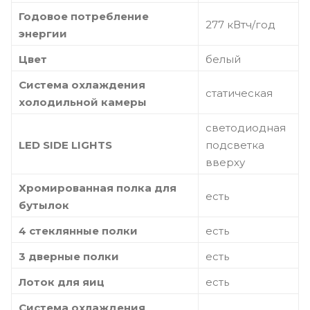
Годовое потребление
277 кВтч/год
энергии
Цвет
белый
Система охлаждения
статическая
холодильной камеры
светодиодная
LED SIDE LIGHTS
подсветка
вверху
Хромированная полка для
есть
бутылок
4 стеклянные полки
есть
3 дверные полки
есть
Лоток для яиц
есть
Система охлаждения