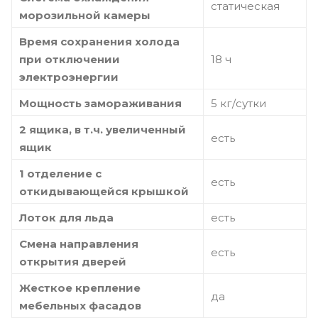
статическая
морозильной камеры
Время сохранения холода
при отключении
18 ч
электроэнергии
Мощность замораживания
5 кг/сутки
2 ящика, в т.ч. увеличенный
есть
ящик
1 отделение с
есть
откидывающейся крышкой
Лоток для льда
есть
Смена направления
есть
открытия дверей
Жесткое крепление
да
мебельных фасадов