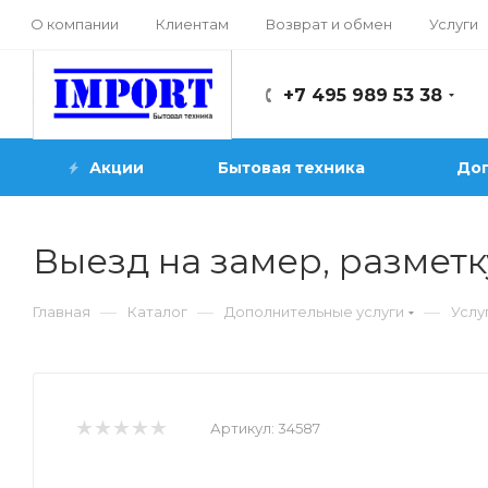
О компании
Клиентам
Возврат и обмен
Услуги
+7 495 989 53 38
Акции
Бытовая техника
Доп
Выезд на замер, размет
—
—
—
Главная
Каталог
Дополнительные услуги
Услу
Артикул:
34587