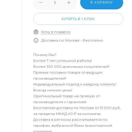
В КОРЗИНУ
КУПИТЬ В 1 КЛИК
Хочу в подарок
Доставка по Москве - Бесплатно
Почему Мы?
Более 7 лет успешной работы!
Более 100 000 довольных покупателей!
Прямые поставки товара от ведущих
производителей!
Индивидуальный подход к каждому клиенту!
Всегда низкие цены!
Оригинальный товар на прямую от
производителя с гарантией.
Бесплатная доставка по Москве от 15 000 руб,
за пределы МКАД 40 ₽ за километр.
Доставка в регионы рассчитывается по
тарифам, выбранной Вами транспортной
компании.