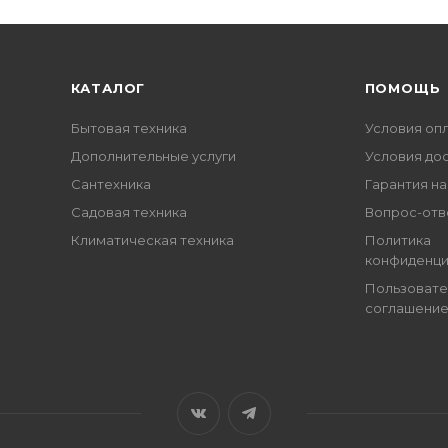
КАТАЛОГ
ПОМОЩЬ
Бытовая техника
Условия оп
Дополнительные услуги
Условия до
Сантехника
Гарантия на
Садовая техника
Вопрос-отв
Климатическая техника
Политика
конфиденци
Пользовате
соглашени