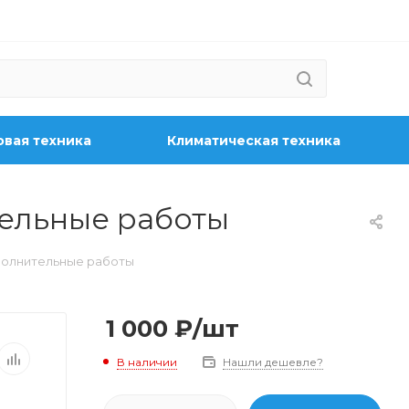
вая техника
Климатическая техника
тельные работы
ополнительные работы
1 000
₽
/шт
В наличии
Нашли дешевле?