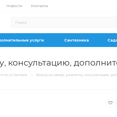
Новости
Контакты
олнительные услуги
Сантехника
Садо
ку, консультацию, дополни
—
ги по установке
Выезд на замер, разметку, консультацию, д