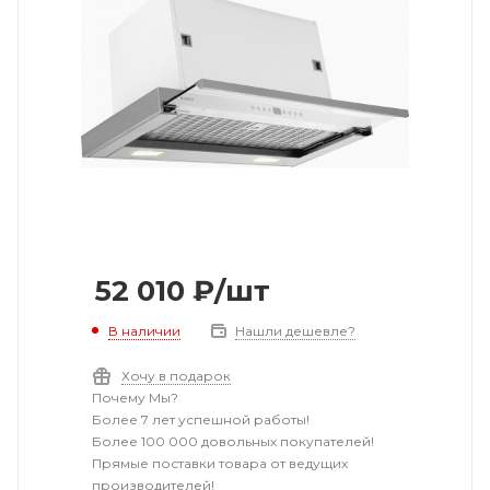
52 010
₽
/шт
В наличии
Нашли дешевле?
Хочу в подарок
Почему Мы?
Более 7 лет успешной работы!
Более 100 000 довольных покупателей!
Прямые поставки товара от ведущих
производителей!