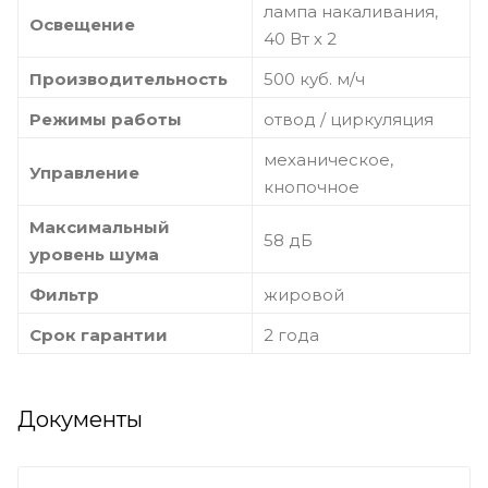
лампа накаливания,
Освещение
40 Вт х 2
Производительность
500 куб. м/ч
Режимы работы
отвод / циркуляция
механическое,
Управление
кнопочное
Максимальный
58 дБ
уровень шума
Фильтр
жировой
Срок гарантии
2 года
Документы