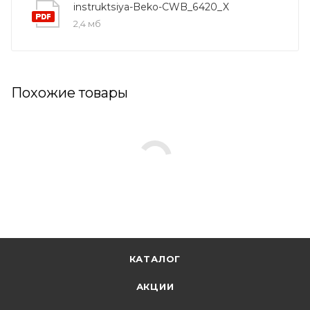
instruktsiya-Beko-CWB_6420_X
2,4 мб
Похожие товары
КАТАЛОГ
АКЦИИ