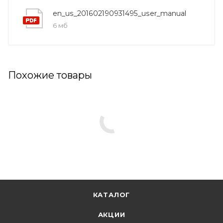
en_us_201602190931495_user_manual
6 мб
Похожие товары
КАТАЛОГ
АКЦИИ