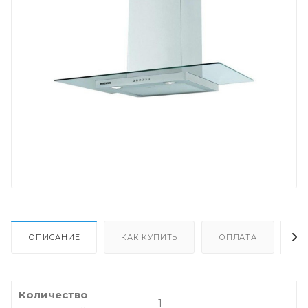
ОПИСАНИЕ
КАК КУПИТЬ
ОПЛАТА
Д
Количество
1