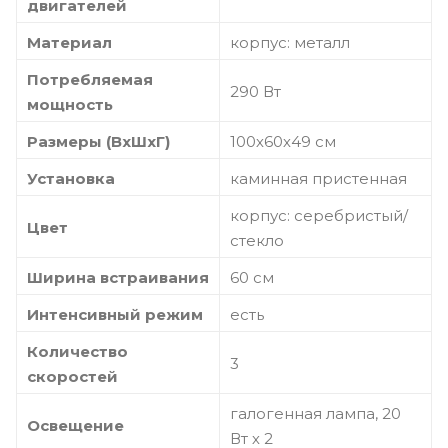
двигателей
Материал
корпус: металл
Потребляемая
290 Вт
мощность
Размеры (ВхШхГ)
100х60х49 см
Установка
каминная пристенная
корпус: серебристый/
Цвет
стекло
Ширина встраивания
60 см
Интенсивный режим
есть
Количество
3
скоростей
галогенная лампа, 20
Освещение
Вт х 2