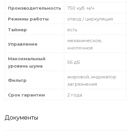
Производительность
750 куб. м/ч
Режимы работы
отвод / циркуляция
Таймер
есть
механическое,
Управление
кнопочное
Максимальный
56 дБ
уровень шума
жировой, индикатор
Фильтр
загрязнения
Срок гарантии
2 года
Документы