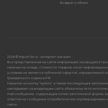
Возврат и обмен
2026 © Import-bt.ru - интернет-магазин
Вся представленная на сайте информация, касающаяся техн
наличия на складе, стоимости товаров, носит информационн
условиях не является публичной офертой, определяемой по
Гражданского кодекса РФ.
Нажатие на кнопку "купить", а также последующее заполнени
накладывает на владельцев сайта обязательств по исполнен
mail сообщение, содержащее копию заполненной формы зая
ответом на сообщение потребителя или подтверждением з
сайта.