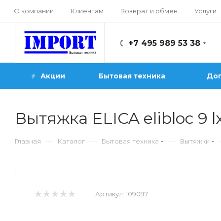
О компании
Клиентам
Возврат и обмен
Услуги
+7 495 989 53 38
Акции
Бытовая техника
Доп
Вытяжка ELICA elibloc 9 lx 
—
—
—
Главная
Каталог
Бытовая техника
Вытяжки
Артикул:
109097