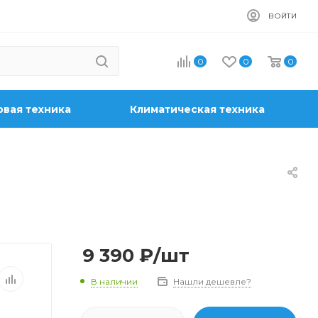
ВОЙТИ
0
0
0
вая техника
Климатическая техника
9 390
₽
/шт
В наличии
Нашли дешевле?