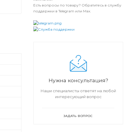
Есть вопросы по товару? Обратитесь в службу
поддержки в Telegram или Max.
Нужна консультация?
Наши специалисты ответят на любой
интересующий вопрос
ЗАДАТЬ ВОПРОС