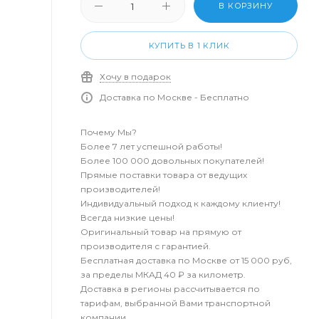
В КОРЗИНУ
КУПИТЬ В 1 КЛИК
Хочу в подарок
Доставка по Москве - Бесплатно
Почему Мы?
Более 7 лет успешной работы!
Более 100 000 довольных покупателей!
Прямые поставки товара от ведущих
производителей!
Индивидуальный подход к каждому клиенту!
Всегда низкие цены!
Оригинальный товар на прямую от
производителя с гарантией.
Бесплатная доставка по Москве от 15 000 руб,
за пределы МКАД 40 ₽ за километр.
Доставка в регионы рассчитывается по
тарифам, выбранной Вами транспортной
компании.