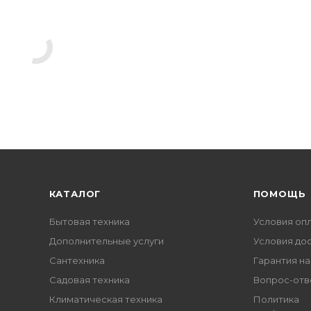
КАТАЛОГ
ПОМОЩЬ
Бытовая техника
Условия оп
Дополнительные услуги
Условия до
Сантехника
Гарантия на
Садовая техника
Вопрос-отв
Климатическая техника
Политика