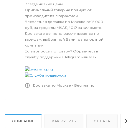
Всегда низкие цены!
Оригинальный товар на прямую от
производителя с гарантией.
Бесплатная доставка по Москве от 15 000
руб, за пределы МКАД 40 ₽ за километр.
Доставка в регионы рассчитывается по
тарифам, выбранной Вами транспортной
компании.
Есть вопросы по товару? Обратитесь в
службу поддержки в Telegram или Max.
Доставка по Москве - Бесплатно
ОПИСАНИЕ
КАК КУПИТЬ
ОПЛАТА
Д