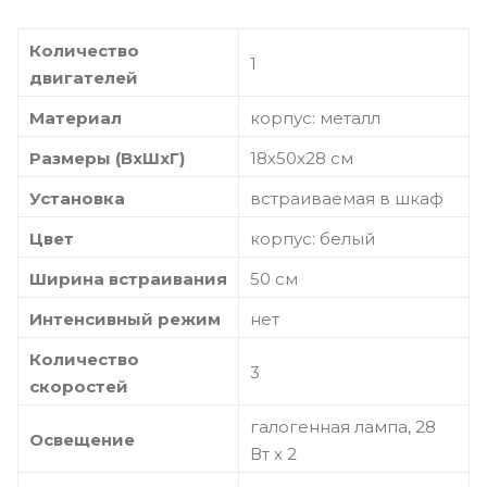
Количество
1
двигателей
Материал
корпус: металл
Размеры (ВхШхГ)
18х50х28 см
Установка
встраиваемая в шкаф
Цвет
корпус: белый
Ширина встраивания
50 см
Интенсивный режим
нет
Количество
3
скоростей
галогенная лампа, 28
Освещение
Вт х 2