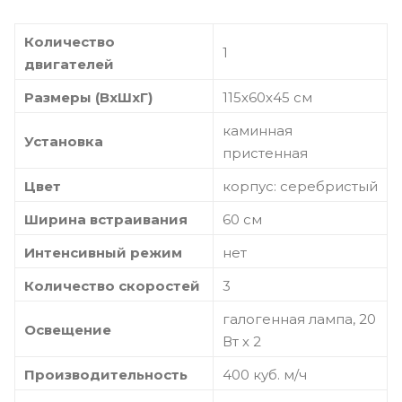
Количество
1
двигателей
Размеры (ВхШхГ)
115х60х45 см
каминная
Установка
пристенная
Цвет
корпус: серебристый
Ширина встраивания
60 см
Интенсивный режим
нет
Количество скоростей
3
галогенная лампа, 20
Освещение
Вт х 2
Производительность
400 куб. м/ч