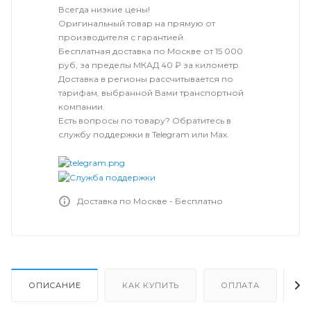
Всегда низкие цены!
Оригинальный товар на прямую от
производителя с гарантией.
Бесплатная доставка по Москве от 15 000
руб, за пределы МКАД 40 ₽ за километр.
Доставка в регионы рассчитывается по
тарифам, выбранной Вами транспортной
компании.
Есть вопросы по товару? Обратитесь в
службу поддержки в Telegram или Max.
Доставка по Москве - Бесплатно
ОПИСАНИЕ
КАК КУПИТЬ
ОПЛАТА
Д