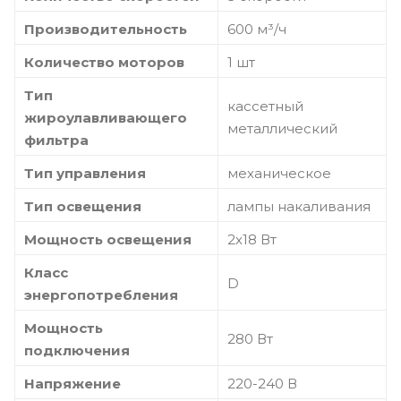
Производительность
600 м³/ч
Количество моторов
1 шт
Тип
кассетный
жироулавливающего
металлический
фильтра
Тип управления
механическое
Тип освещения
лампы накаливания
Мощность освещения
2х18 Вт
Класс
D
энергопотребления
Мощность
280 Вт
подключения
Напряжение
220-240 В