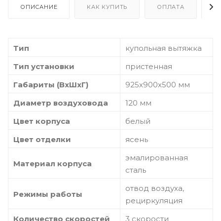
ОПИСАНИЕ
КАК КУПИТЬ
ОПЛАТА
Д
Тип
купольная вытяжка
Тип установки
пристенная
Габариты (ВхШхГ)
925х900х500 мм
Диаметр воздуховода
120 мм
Цвет корпуса
белый
Цвет отделки
ясень
эмалированная
Материал корпуса
сталь
отвод воздуха,
Режимы работы
рециркуляция
Количество скоростей
3 скорости