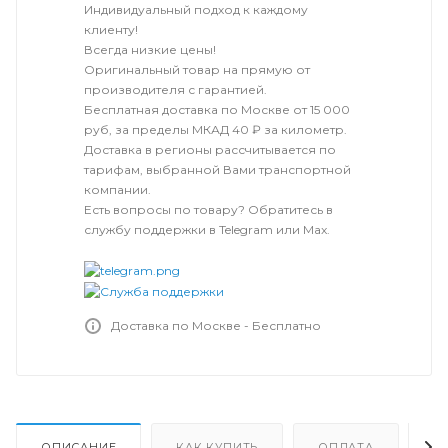
Индивидуальный подход к каждому
клиенту!
Всегда низкие цены!
Оригинальный товар на прямую от
производителя с гарантией.
Бесплатная доставка по Москве от 15 000
руб, за пределы МКАД 40 ₽ за километр.
Доставка в регионы рассчитывается по
тарифам, выбранной Вами транспортной
компании.
Есть вопросы по товару? Обратитесь в
службу поддержки в Telegram или Max.
Доставка по Москве - Бесплатно
ОПИСАНИЕ
КАК КУПИТЬ
ОПЛАТА
Д