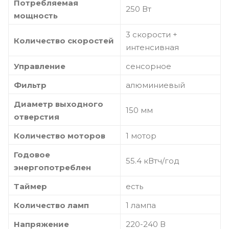
Потребляемая
250 Вт
мощность
3 скорости +
Количество скоростей
интенсивная
Управление
сенсорное
Фильтр
алюминиевый
Диаметр выходного
150 мм
отверстия
Количество моторов
1 мотор
Годовое
55.4 кВтч/год
энергопотреблен
Таймер
есть
Количество ламп
1 лампа
Напряжение
220-240 В