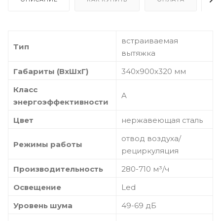
встраиваемая
Тип
вытяжка
Габариты (ВхШхГ)
340х900х320 мм
Класс
A
энергоэффективности
Цвет
нержавеющая сталь
отвод воздуха/
Режимы работы
рециркуляция
Производительность
280-710 м³/ч
Освещение
Led
Уровень шума
49-69 дБ