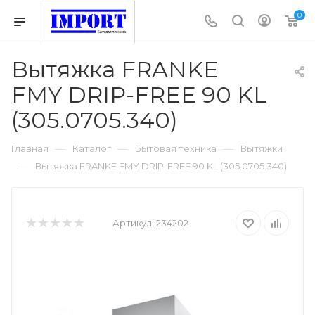
0
Вытяжка FRANKE
FMY DRIP-FREE 90 KL
(305.0705.340)
—
—
—
Главная
Каталог
Бытовая техника
Вытяжки
—
Вытяжка FRANKE FMY DRIP-FREE 90 KL (305.0705.340)
Артикул:
234202