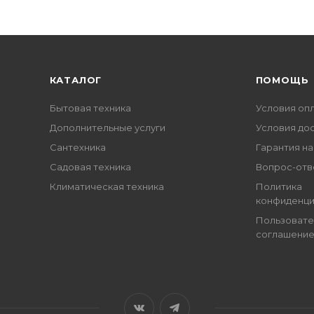
КАТАЛОГ
ПОМОЩЬ
Бытовая техника
Условия оп
Дополнительные услуги
Условия до
Сантехника
Гарантия на
Садовая техника
Вопрос-отв
Климатическая техника
Политика
конфиденци
Пользовате
соглашени