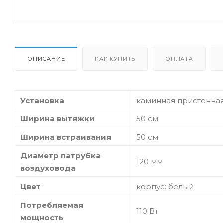
ОПИСАНИЕ
КАК КУПИТЬ
ОПЛАТА
Установка
каминная пристенна
Ширина вытяжки
50 см
Ширина встраивания
50 см
Диаметр патрубка
120 мм
воздуховода
Цвет
корпус: белый
Потребляемая
110 Вт
мощность