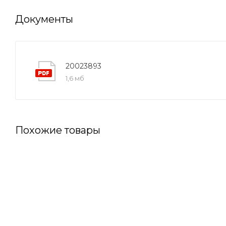
Документы
20023893
1,6 мб
Похожие товары