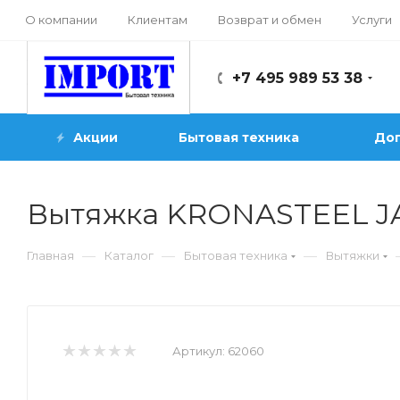
О компании
Клиентам
Возврат и обмен
Услуги
+7 495 989 53 38
Акции
Бытовая техника
Доп
Вытяжка KRONASTEEL J
—
—
—
Главная
Каталог
Бытовая техника
Вытяжки
Артикул:
62060