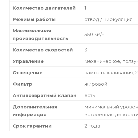
Количество двигателей
1
Режимы работы
отвод / циркуляция
Максимальная
550 м³/ч
производительность
Количество скоростей
3
Управление
механическое, ползу
Освещение
лампа накаливания, 25
Фильтр
жировой
Антивозвратный клапан
есть
Дополнительная
минимальный уровень
информация
встроенная декорат
Срок гарантии
2 года