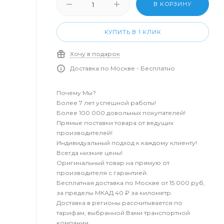
В КОРЗИНУ
КУПИТЬ В 1 КЛИК
Хочу в подарок
Доставка по Москве - Бесплатно
Почему Мы?
Более 7 лет успешной работы!
Более 100 000 довольных покупателей!
Прямые поставки товара от ведущих
производителей!
Индивидуальный подход к каждому клиенту!
Всегда низкие цены!
Оригинальный товар на прямую от
производителя с гарантией.
Бесплатная доставка по Москве от 15 000 руб,
за пределы МКАД 40 ₽ за километр.
Доставка в регионы рассчитывается по
тарифам, выбранной Вами транспортной
компании.