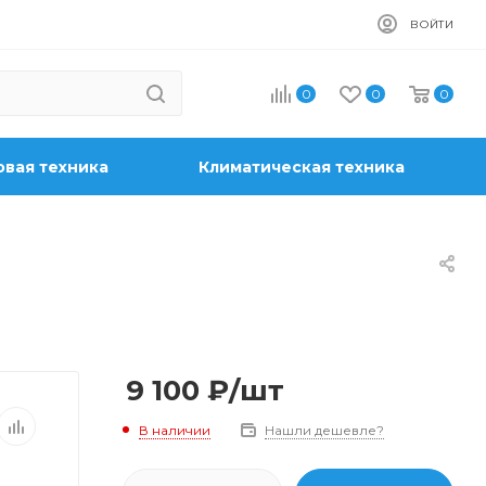
ВОЙТИ
0
0
0
вая техника
Климатическая техника
9 100
₽
/шт
В наличии
Нашли дешевле?