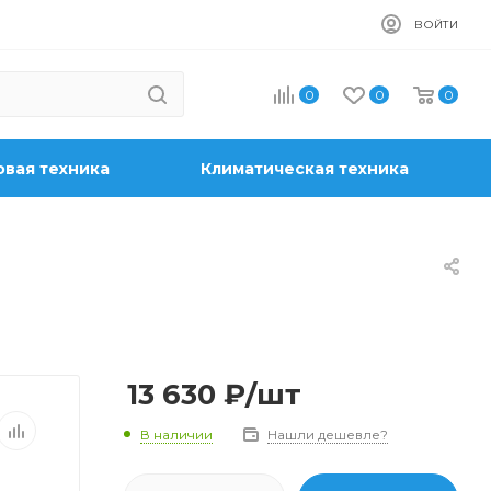
ВОЙТИ
0
0
0
вая техника
Климатическая техника
13 630
₽
/шт
В наличии
Нашли дешевле?