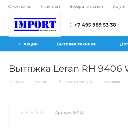
О компании
Клиентам
Возврат и обмен
Услуги
+7 495 989 53 38
Акции
Бытовая техника
Доп
Вытяжка Leran RH 9406
—
—
—
Главная
Каталог
Бытовая техника
Вытяжки
Артикул:
66762