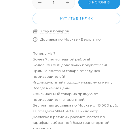
В КОРЗИНУ
КУПИТЬ В 1 КЛИК
Хочу в подарок
Доставка по Москве - Бесплатно
Почему Мы?
Более 7 лет успешной работы!
Более 100 000 довольных покупателей!
Прямые поставки товара от ведущих
производителей!
Индивидуальный подход к каждому клиенту!
Всегда низкие цены!
Оригинальный товар на прямую от
производителя с гарантией.
Бесплатная доставка по Москве от 15 000 руб,
за пределы МКАД 40 ₽ за километр.
Доставка в регионы рассчитывается по
тарифам, выбранной Вами транспортной
компании.