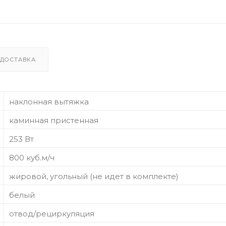
ДОСТАВКА
наклонная вытяжка
каминная пристенная
253 Вт
800 куб.м/ч
жировой, угольный (не идет в комплекте)
белый
отвод/рециркуляция