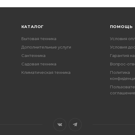
КАТАЛОГ
ПОМОЩЬ
Бытовая техника
Условия оп
Дополнительные услуги
Условия до
Сантехника
Гарантия на
Садовая техника
Вопрос-отв
Климатическая техника
Политика
конфиденци
Пользовате
соглашени