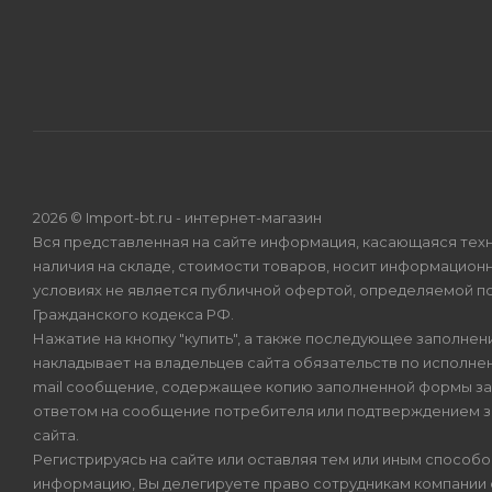
2026 © Import-bt.ru - интернет-магазин
Вся представленная на сайте информация, касающаяся техн
наличия на складе, стоимости товаров, носит информационн
условиях не является публичной офертой, определяемой по
Гражданского кодекса РФ.
Нажатие на кнопку "купить", а также последующее заполнени
накладывает на владельцев сайта обязательств по исполнен
mail сообщение, содержащее копию заполненной формы зая
ответом на сообщение потребителя или подтверждением з
сайта.
Регистрируясь на сайте или оставляя тем или иным способ
информацию, Вы делегируете право сотрудникам компании