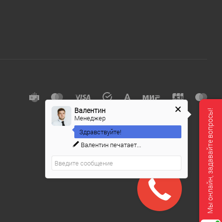
е
Валентин
Мы онлайн, задавайте вопросы!
Менеджер
Здравствуйте!
Валентин
печатает...