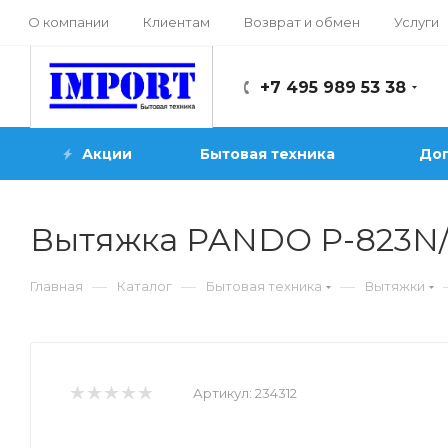
О компании
Клиентам
Возврат и обмен
Услуги
+7 495 989 53 38
Акции
Бытовая техника
Доп
Вытяжка PANDO P-823N/
—
—
—
Главная
Каталог
Бытовая техника
Вытяжки
Артикул:
234312