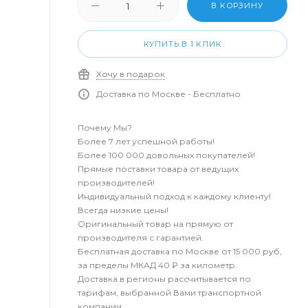
В КОРЗИНУ
КУПИТЬ В 1 КЛИК
Хочу в подарок
Доставка по Москве - Бесплатно
Почему Мы?
Более 7 лет успешной работы!
Более 100 000 довольных покупателей!
Прямые поставки товара от ведущих
производителей!
Индивидуальный подход к каждому клиенту!
Всегда низкие цены!
Оригинальный товар на прямую от
производителя с гарантией.
Бесплатная доставка по Москве от 15 000 руб,
за пределы МКАД 40 ₽ за километр.
Доставка в регионы рассчитывается по
тарифам, выбранной Вами транспортной
компании.