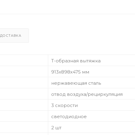
ДОСТАВКА
Т-образная вытяжка
913х898х475 мм
нержавеющая сталь
отвод воздуха/рециркуляция
3 скорости
светодиодное
2 шт