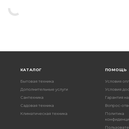
КАТАЛОГ
ПОМОЩЬ
Бытовая техника
Условия оп
Дополнительные услуги
Условия до
Сантехника
Гарантия на
Садовая техника
Вопрос-отв
Климатическая техника
Политика
конфиденци
Пользовате