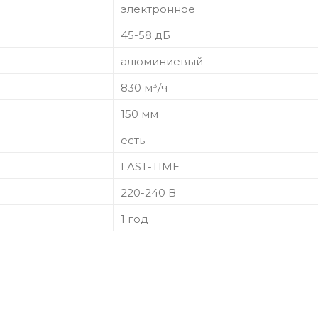
электронное
45-58 дБ
алюминиевый
830 м³/ч
150 мм
есть
LAST-TIME
220-240 В
1 год