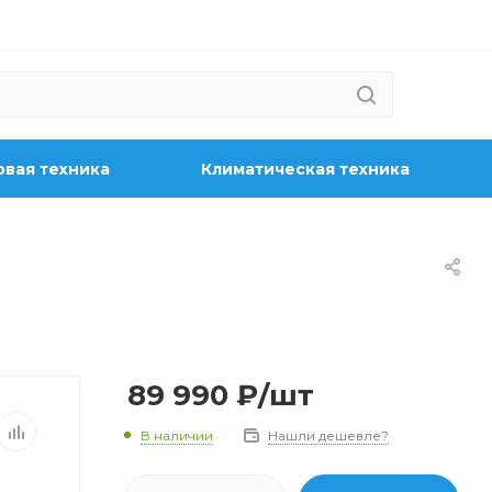
вая техника
Климатическая техника
89 990
₽
/шт
В наличии
Нашли дешевле?