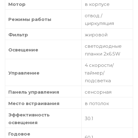
Мотор
в корпусе
отвод /
Режимы работы
циркуляция
Фильтр
жировой
светодиодные
Освещение
планки 2х6.5W
4 скорости/
Управление
таймер/
подсветка
Панель управления
сенсорная
Место встраивания
в потолок
Эффективность
30.1
освещения
Годовое
60.1