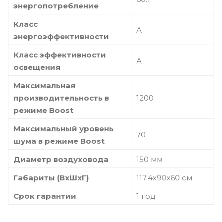
энергопотребление
Класс
А
энергоэффективности
Класс эффективности
А
освещения
Максимальная
производительность в
1200
режиме Boost
Максимальный уровень
70
шума в режиме Boost
Диаметр воздуховода
150 мм
Габариты (ВхШхГ)
117.4х90х60 см
Срок гарантии
1 год