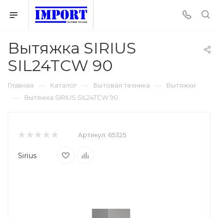
Вытяжка SIRIUS
SIL24TCW 90
—
—
—
Главная
Каталог
Бытовая техника
Вытяжки
—
Вытяжка SIRIUS SIL24TCW 90
Артикул:
65325
Sirius