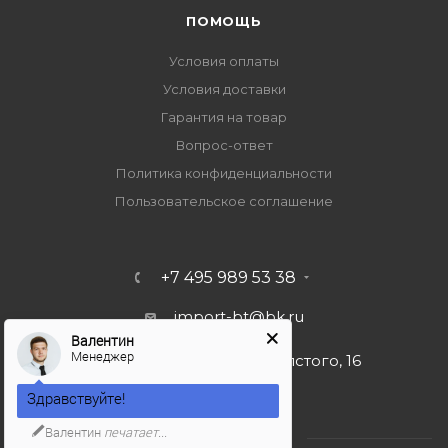
ПОМОЩЬ
Условия оплаты
Условия доставки
Гарантия на товар
Вопрос-ответ
Политика конфиденциальности
Пользовательское соглашение
+7 495 989 53 38
import-bt@bk.ru
Валентин
Менеджер
г. Москва, ул. Льва Толстого, 16
Здравствуйте!
Валентин
печатает...