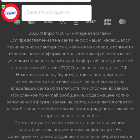
Введите сообщение
2026 © Import-bt.ru - интернет-магазин
Вся представленная на сайте информация, касающаяся
технических характеристик, наличия на складе, стоимости
товаров, носит информационный характер и ни при каких
условиях не является публичной офертой, определяемой
положениями Статьи 437(2) Гражданского кодекса РФ.
Нажатие на кнопку "купить", а также последующее
заполнение тех или иных форм, не накладывает на
владельцев сайта обязательств по исполнению заказа.
Присланное по e-mail сообщение, содержащее копию
заполненной формы заявки на сайте, не является ответом
на сообщение потребителя или подтверждением заказа со
стороны владельцев сайта.
Регистрируясь на сайте или оставляя тем или иным
способом свою персональную информацию, Вы
делегируете право сотрудникам компании обрабатывать