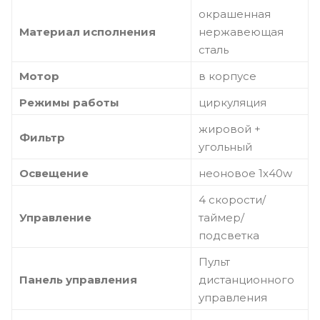
окрашенная
Материал исполнения
нержавеющая
сталь
Мотор
в корпусе
Режимы работы
циркуляция
жировой +
Фильтр
угольный
Освещение
неоновое 1х40w
4 скорости/
Управление
таймер/
подсветка
Пульт
Панель управления
дистанционного
управления