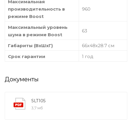
Максимальная
производительность в
960
режиме Boost
Максимальный уровень
63
шума в режиме Boost
Габариты (ВхШхГ)
66х48х28.7 см
Срок гарантии
1 год
Документы
SLT105
3,7 мб