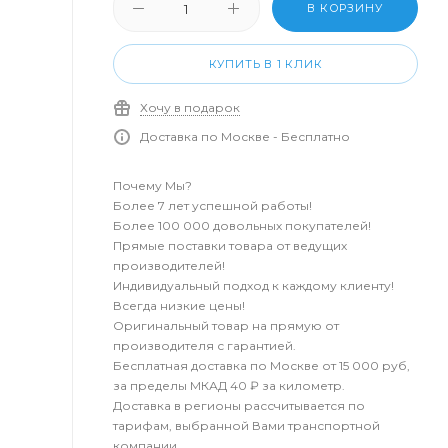
В КОРЗИНУ
КУПИТЬ В 1 КЛИК
Хочу в подарок
Доставка по Москве - Бесплатно
Почему Мы?
Более 7 лет успешной работы!
Более 100 000 довольных покупателей!
Прямые поставки товара от ведущих
производителей!
Индивидуальный подход к каждому клиенту!
Всегда низкие цены!
Оригинальный товар на прямую от
производителя с гарантией.
Бесплатная доставка по Москве от 15 000 руб,
за пределы МКАД 40 ₽ за километр.
Доставка в регионы рассчитывается по
тарифам, выбранной Вами транспортной
компании.