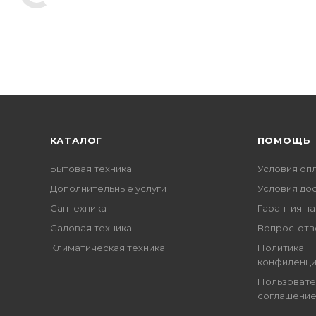
КАТАЛОГ
ПОМОЩЬ
Бытовая техника
Условия оп
Дополнительные услуги
Условия до
Сантехника
Гарантия на
Садовая техника
Вопрос-отв
Климатическая техника
Политика
конфиденци
Пользовате
соглашени