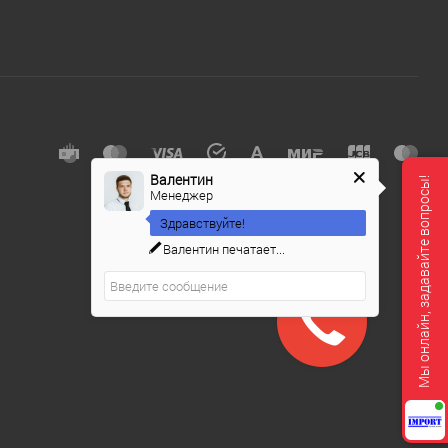
Валентин
Мы онлайн, задавайте вопросы!
Менеджер
Здравствуйте!
Валентин
печатает...