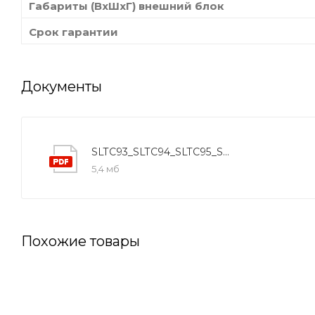
Габариты (ВхШхГ) внешний блок
Срок гарантии
Документы
SLTC93_SLTC94_SLTC95_SL96_SLTC97
5,4 мб
Похожие товары