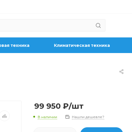
вая техника
Климатическая техника
99 950
₽
/шт
В наличии
Нашли дешевле?