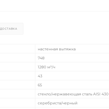
ДОСТАВКА
настенная вытяжка
748
1280 м³/ч
43
65
стекло/нержавеющая сталь AISI 430
серебриста/черный