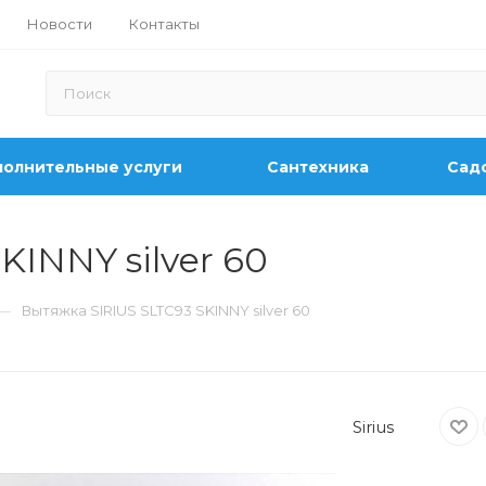
Новости
Контакты
олнительные услуги
Сантехника
Садо
KINNY silver 60
—
Вытяжка SIRIUS SLTC93 SKINNY silver 60
Sirius