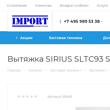
О компании
Клиентам
Возврат и обмен
Услуги
+7 495 989 53 38
Акции
Бытовая техника
Доп
Вытяжка SIRIUS SLTC93 S
—
—
—
Главная
Каталог
Бытовая техника
Вытяжки
Артикул:
65649