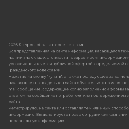
2026 © Import-bt.ru - интернет-магазин
Вся представленная на сайте информация, касающаяся техн
наличия на складе, стоимости товаров, носит информационн
условиях не является публичной офертой, определяемой по
Гражданского кодекса РФ.
Нажатие на кнопку "купить", а также последующее заполнени
накладывает на владельцев сайта обязательств по исполнен
mail сообщение, содержащее копию заполненной формы зая
ответом на сообщение потребителя или подтверждением з
сайта.
Регистрируясь на сайте или оставляя тем или иным способ
информацию, Вы делегируете право сотрудникам компании
персональную информацию.