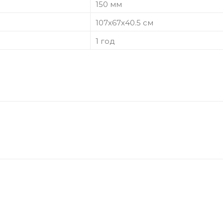
150 мм
107х67х40.5 см
1 год