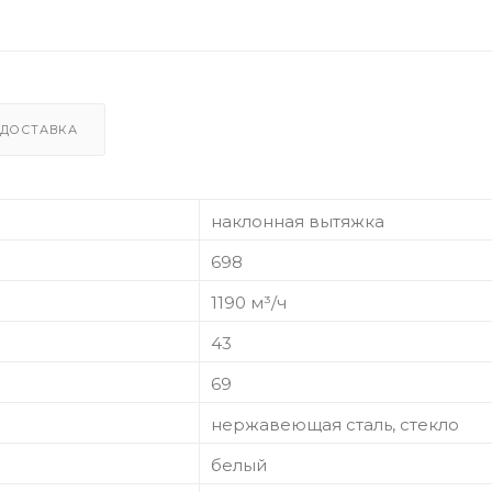
ДОСТАВКА
наклонная вытяжка
698
1190 м³/ч
43
69
нержавеющая сталь, стекло
белый