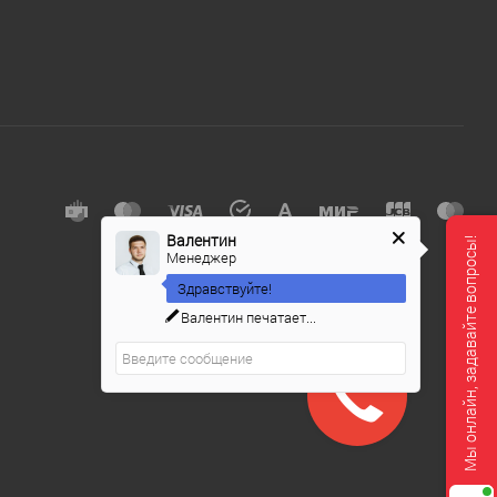
е
Валентин
Мы онлайн, задавайте вопросы!
Менеджер
Здравствуйте!
Валентин
печатает...