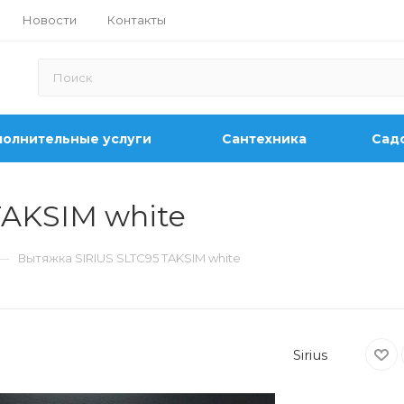
Новости
Контакты
олнительные услуги
Сантехника
Садо
TAKSIM white
—
Вытяжка SIRIUS SLTC95 TAKSIM white
Sirius