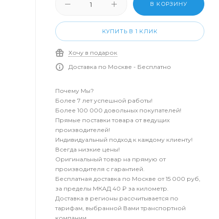
В КОРЗИНУ
КУПИТЬ В 1 КЛИК
Хочу в подарок
Доставка по Москве - Бесплатно
Почему Мы?
Более 7 лет успешной работы!
Более 100 000 довольных покупателей!
Прямые поставки товара от ведущих
производителей!
Индивидуальный подход к каждому клиенту!
Всегда низкие цены!
Оригинальный товар на прямую от
производителя с гарантией.
Бесплатная доставка по Москве от 15 000 руб,
за пределы МКАД 40 ₽ за километр.
Доставка в регионы рассчитывается по
тарифам, выбранной Вами транспортной
компании.