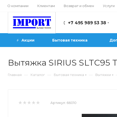
О компании
Клиентам
Возврат и обмен
Услуги
+7 495 989 53 38
Акции
Бытовая техника
Доп
Вытяжка SIRIUS SLTC95 
—
—
—
Главная
Каталог
Бытовая техника
Вытяжки
Артикул:
66010