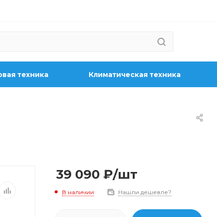
вая техника
Климатическая техника
39 090
₽
/шт
В наличии
Нашли дешевле?