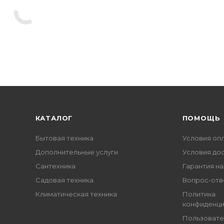
КАТАЛОГ
ПОМОЩЬ
Бытовая техника
Условия оп
Дополнительные услуги
Условия до
Сантехника
Гарантия на
Садовая техника
Вопрос-отв
Климатическая техника
Политика
конфиденци
Пользовате