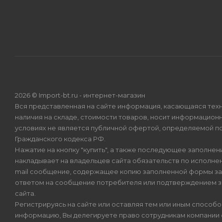
2026 © Import-bt.ru - интернет-магазин
Вся представленная на сайте информация, касающаяся техн
наличия на складе, стоимости товаров, носит информационн
условиях не является публичной офертой, определяемой по
Гражданского кодекса РФ.
Нажатие на кнопку "купить", а также последующее заполнени
накладывает на владельцев сайта обязательств по исполнен
mail сообщение, содержащее копию заполненной формы зая
ответом на сообщение потребителя или подтверждением з
сайта.
Регистрируясь на сайте или оставляя тем или иным способ
информацию, Вы делегируете право сотрудникам компании