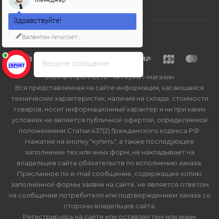
Здравствуйте!
Валентин
печатает...
Введите сообщение
2026 © Import-bt.ru - интернет-магазин
Вся представленная на сайте информация, касающаяся
технических характеристик, наличия на складе, стоимости
товаров, носит информационный характер и ни при каких
условиях не является публичной офертой, определяемой
положениями Статьи 437(2) Гражданского кодекса РФ.
Нажатие на кнопку "купить", а также последующее
заполнение тех или иных форм, не накладывает на
владельцев сайта обязательств по исполнению заказа.
Присланное по e-mail сообщение, содержащее копию
заполненной формы заявки на сайте, не является ответом
на сообщение потребителя или подтверждением заказа со
стороны владельцев сайта.
Регистрируясь на сайте или оставляя тем или иным