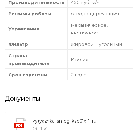
Производительность
450 куб. м/ч
Режимы работы
отвод / циркуляция
механическое,
Управление
кнопочное
Фильтр
жировой + угольный
Страна-
Италия
производитель
Срок гарантии
2 года
Документы
vytyazhka_smeg_kse61x_1_ru
244,1 кб