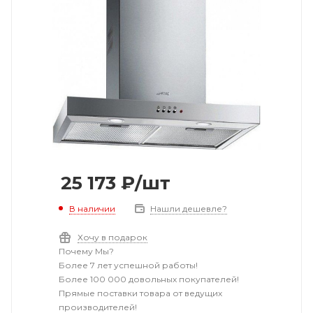
25 173
₽
/шт
В наличии
Нашли дешевле?
Хочу в подарок
Почему Мы?
Более 7 лет успешной работы!
Более 100 000 довольных покупателей!
Прямые поставки товара от ведущих
производителей!