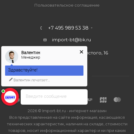
Пользовательское соглашение
+7 495 989 53 38
import-bt@bk.ru
Валентин
г. Москва, ул. Льва Толстого, 16
Менеджер
Здравствуйте!
Валентин
печатает...
Введите сообщение
2026 © Import-bt.ru - интернет-магазин
Вся представленная на сайте информация, касающаяся
технических характеристик, наличия на складе, стоимости
товаров, носит информационный характер и ни при каких