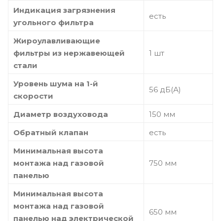
Индикация загрязнения
есть
угольного фильтра
Жироулавливающие
фильтры из нержавеющей
1 шт
стали
Уровень шума на 1-й
56 дБ(А)
скорости
Диаметр воздуховода
150 мм
Обратный клапан
есть
Минимальная высота
монтажа над газовой
750 мм
панелью
Минимальная высота
монтажа над газовой
650 мм
панелью над электрической