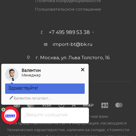
Политика конфиденциальности
Пользовательское соглашение
+7 495 989 53 38
import-bt@bk.ru
г. Москва, ул. Льва Толстого, 16
Валентин
Менеджер
Здравствуйте!
Валентин
печатает...
Введите сообщение
2026 © Import-bt.ru - интернет-магазин
Вся представленная на сайте информация, касающаяся
технических характеристик, наличия на складе, стоимости